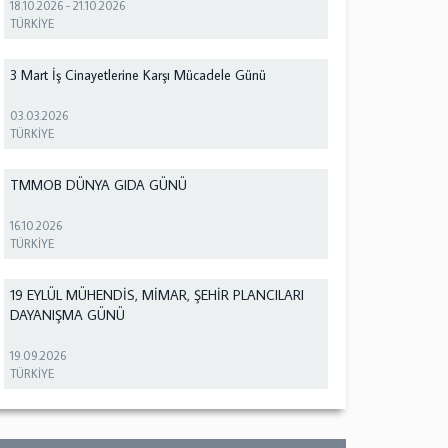
18.10.2026
-
21.10.2026
TÜRKİYE
3 Mart İş Cinayetlerine Karşı Mücadele Günü
03.03.2026
TÜRKİYE
TMMOB DÜNYA GIDA GÜNÜ
16.10.2026
TÜRKİYE
19 EYLÜL MÜHENDİS, MİMAR, ŞEHİR PLANCILARI
DAYANIŞMA GÜNÜ
19.09.2026
TÜRKİYE