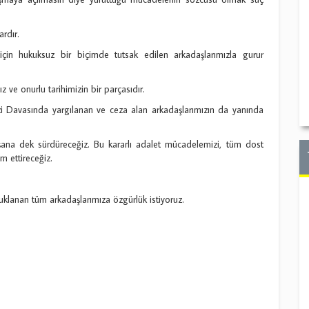
rdır.
için hukuksuz bir biçimde tutsak edilen arkadaşlarımızla gurur
 ve onurlu tarihimizin bir parçasıdır.
i Davasında yargılanan ve ceza alan arkadaşlarımızın da yanında
uşana dek sürdüreceğiz. Bu kararlı adalet mücadelemizi, tüm dost
m ettireceğiz.
uklanan tüm arkadaşlarımıza özgürlük istiyoruz.