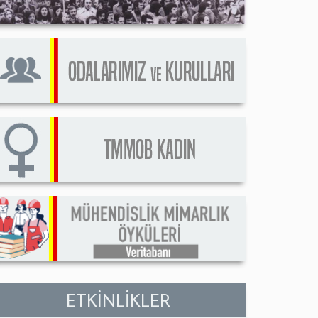
ETKİNLİKLER