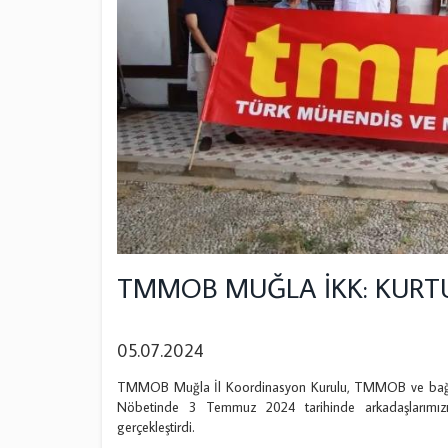
TMMOB MUĞLA İKK: KURTU
05.07.2024
TMMOB Muğla İl Koordinasyon Kurulu, TMMOB ve bağlı Od
Nöbetinde 3 Temmuz 2024 tarihinde arkadaşlarımızın
gerçekleştirdi.