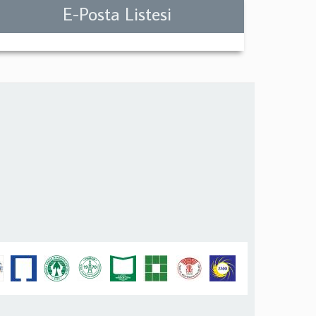
E-Posta Listesi