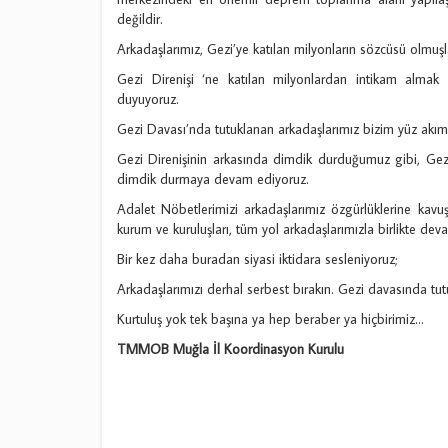
değildir.
Arkadaşlarımız, Gezi’ye katılan milyonların sözcüsü olmuşla
Gezi Direnişi ‘ne katılan milyonlardan intikam almak 
duyuyoruz.
Gezi Davası’nda tutuklanan arkadaşlarımız bizim yüz akımız
Gezi Direnişinin arkasında dimdik durduğumuz gibi, Gez
dimdik durmaya devam ediyoruz.
Adalet Nöbetlerimizi arkadaşlarımız özgürlüklerine kav
kurum ve kuruluşları, tüm yol arkadaşlarımızla birlikte deva
Bir kez daha buradan siyasi iktidara sesleniyoruz;
Arkadaşlarımızı derhal serbest bırakın. Gezi davasında tut
Kurtuluş yok tek başına ya hep beraber ya hiçbirimiz…
TMMOB Muğla İl Koordinasyon Kurulu