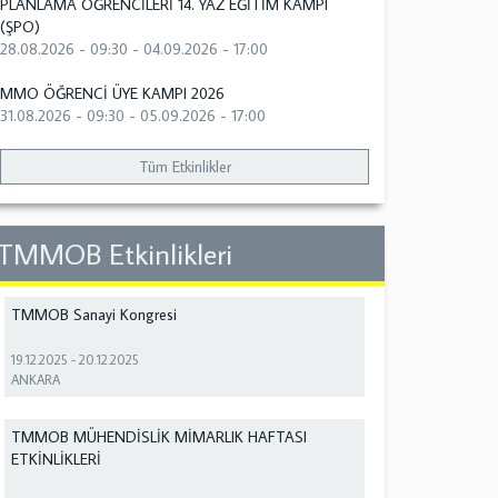
PLANLAMA ÖĞRENCİLERİ 14. YAZ EĞİTİM KAMPI
(ŞPO)
28.08.2026 - 09:30
-
04.09.2026 - 17:00
MMO ÖĞRENCİ ÜYE KAMPI 2026
31.08.2026 - 09:30
-
05.09.2026 - 17:00
Tüm Etkinlikler
TMMOB Etkinlikleri
TMMOB Sanayi Kongresi
19.12.2025
-
20.12.2025
ANKARA
TMMOB MÜHENDİSLİK MİMARLIK HAFTASI
ETKİNLİKLERİ