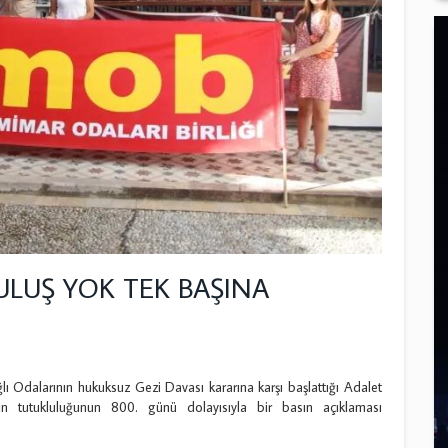
LUŞ YOK TEK BAŞINA
alarının hukuksuz Gezi Davası kararına karşı başlattığı Adalet
 tutukluluğunun 800. günü dolayısıyla bir basın açıklaması