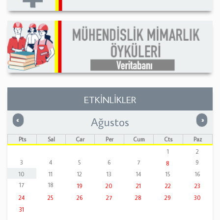
ETKİNLİKLER
Ağustos
Önceki
Sonrak
«
»
Pts
Sal
Çar
Per
Cum
Cts
Paz
1
2
3
4
5
6
7
9
8
10
11
12
13
14
15
16
17
18
19
20
21
22
23
24
25
26
27
28
29
30
31