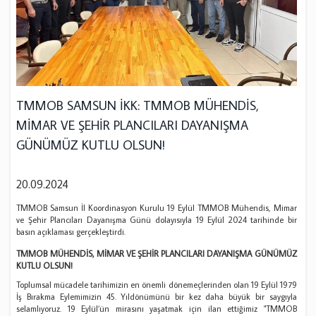
TMMOB SAMSUN İKK: TMMOB MÜHENDİS,
MİMAR VE ŞEHİR PLANCILARI DAYANIŞMA
GÜNÜMÜZ KUTLU OLSUN!
20.09.2024
TMMOB Samsun İl Koordinasyon Kurulu 19 Eylül TMMOB Mühendis, Mimar
ve Şehir Plancıları Dayanışma Günü dolayısıyla 19 Eylül 2024 tarihinde bir
basın açıklaması gerçekleştirdi.
TMMOB MÜHENDİS, MİMAR VE ŞEHİR PLANCILARI DAYANIŞMA GÜNÜMÜZ
KUTLU OLSUN!
Toplumsal mücadele tarihimizin en önemli dönemeçlerinden olan 19 Eylül 1979
İş Bırakma Eylemimizin 45. Yıldönümünü bir kez daha büyük bir saygıyla
selamlıyoruz. 19 Eylül’ün mirasını yaşatmak için ilan ettiğimiz "TMMOB