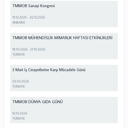
TMMOB Sanayi Kongresi
19.12.2025
-
20.12.2025
ANKARA
TMMOB MÜHENDİSLİK MİMARLIK HAFTASI ETKİNLİKLERİ
18.10.2026
-
21.10.2026
TÜRKİYE
3 Mart İş Cinayetlerine Karşı Mücadele Günü
03.03.2026
TÜRKİYE
TMMOB DÜNYA GIDA GÜNÜ
16.10.2026
TÜRKİYE