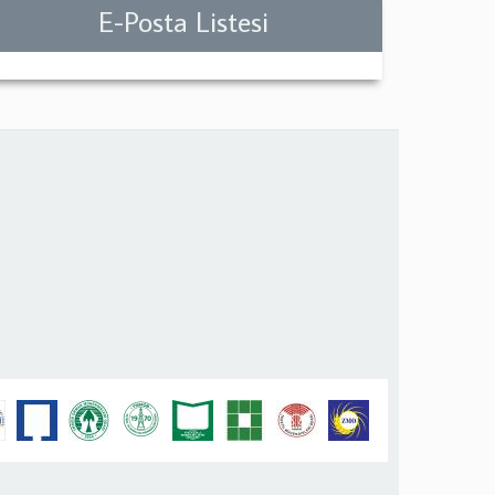
E-Posta Listesi