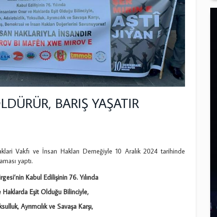
LDÜRÜR, BARIŞ YAŞATIR
lari Vakfı ve İnsan Hakları Derneğiyle 10 Aralık 2024 tarihinde
aması yaptı.
rgesi’nin Kabul Edilişinin 76. Yılında
Haklarda Eşit Olduğu Bilinciyle,
oksulluk, Ayrımcılık ve Savaşa Karşı,