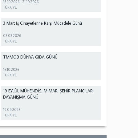
18.10.2026
-
21.10.2026
TÜRKİYE
3 Mart İş Cinayetlerine Karşı Mücadele Günü
03.03.2026
TÜRKİYE
TMMOB DÜNYA GIDA GÜNÜ
16.10.2026
TÜRKİYE
19 EYLÜL MÜHENDİS, MİMAR, ŞEHİR PLANCILARI
DAYANIŞMA GÜNÜ
19.09.2026
TÜRKİYE