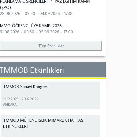
PLANLAMA ÖĞRENCİLERİ 14. YAZ EĞİTİM KAMPI
(ŞPO)
28.08.2026 - 09:30
-
04.09.2026 - 17:00
MMO ÖĞRENCİ ÜYE KAMPI 2026
31.08.2026 - 09:30
-
05.09.2026 - 17:00
Tüm Etkinlikler
TMMOB Etkinlikleri
TMMOB Sanayi Kongresi
19.12.2025
-
20.12.2025
ANKARA
TMMOB MÜHENDİSLİK MİMARLIK HAFTASI
ETKİNLİKLERİ