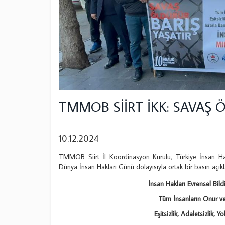
TMMOB SİİRT İKK: SAVAŞ Ö
10.12.2024
TMMOB Siirt İl Koordinasyon Kurulu, Türkiye İnsan Hak
Dünya İnsan Hakları Günü dolayısıyla ortak bir basın açıkl
İnsan Hakları Evrensel Bildi
Tüm İnsanların Onur ve 
Eşitsizlik, Adaletsizlik, Y