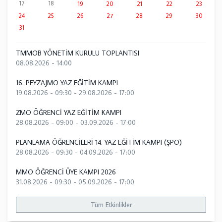
17
18
19
20
21
22
23
24
25
26
27
28
29
30
31
TMMOB YÖNETİM KURULU TOPLANTISI
08.08.2026 - 14:00
16. PEYZAJMO YAZ EĞİTİM KAMPI
19.08.2026 - 09:30
-
29.08.2026 - 17:00
ZMO ÖĞRENCİ YAZ EĞİTİM KAMPI
28.08.2026 - 09:00
-
03.09.2026 - 17:00
PLANLAMA ÖĞRENCİLERİ 14. YAZ EĞİTİM KAMPI (ŞPO)
28.08.2026 - 09:30
-
04.09.2026 - 17:00
MMO ÖĞRENCİ ÜYE KAMPI 2026
31.08.2026 - 09:30
-
05.09.2026 - 17:00
Tüm Etkinlikler