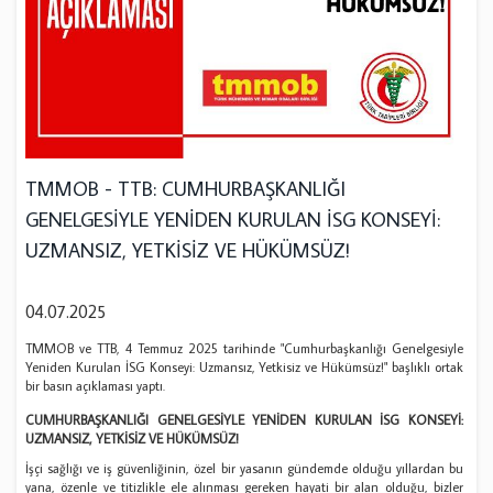
TMMOB - TTB: CUMHURBAŞKANLIĞI
GENELGESİYLE YENİDEN KURULAN İSG KONSEYİ:
UZMANSIZ, YETKİSİZ VE HÜKÜMSÜZ!
04.07.2025
TMMOB ve TTB, 4 Temmuz 2025 tarihinde "Cumhurbaşkanlığı Genelgesiyle
Yeniden Kurulan İSG Konseyi: Uzmansız, Yetkisiz ve Hükümsüz!" başlıklı ortak
bir basın açıklaması yaptı.
CUMHURBAŞKANLIĞI GENELGESİYLE YENİDEN KURULAN İSG KONSEYİ:
UZMANSIZ, YETKİSİZ VE HÜKÜMSÜZ!
İşçi sağlığı ve iş güvenliğinin, özel bir yasanın gündemde olduğu yıllardan bu
yana, özenle ve titizlikle ele alınması gereken hayati bir alan olduğu, bizler