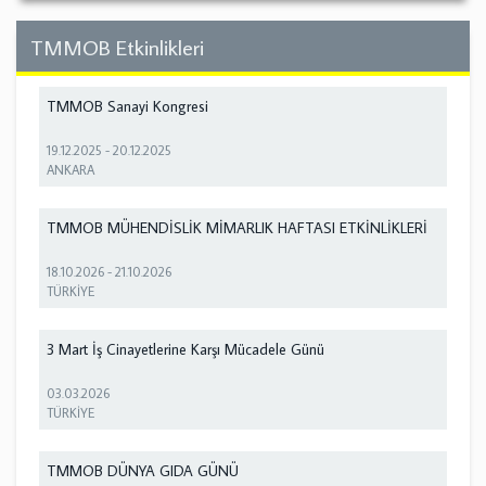
TMMOB Etkinlikleri
TMMOB Sanayi Kongresi
19.12.2025
-
20.12.2025
ANKARA
TMMOB MÜHENDİSLİK MİMARLIK HAFTASI ETKİNLİKLERİ
18.10.2026
-
21.10.2026
TÜRKİYE
3 Mart İş Cinayetlerine Karşı Mücadele Günü
03.03.2026
TÜRKİYE
TMMOB DÜNYA GIDA GÜNÜ