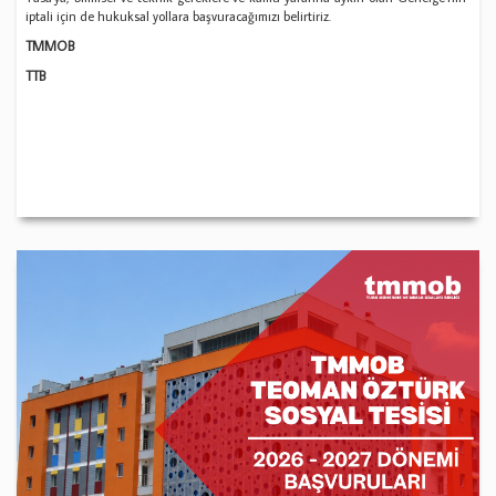
iptali için de hukuksal yollara başvuracağımızı belirtiriz.
TMMOB
TTB