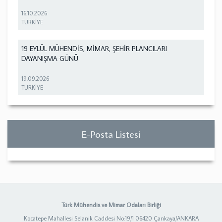
16.10.2026
TÜRKİYE
19 EYLÜL MÜHENDİS, MİMAR, ŞEHİR PLANCILARI
DAYANIŞMA GÜNÜ
19.09.2026
TÜRKİYE
E-Posta Listesi
Türk Mühendis ve Mimar Odaları Birliği
Kocatepe Mahallesi Selanik Caddesi No:19/1 06420 Çankaya/ANKARA