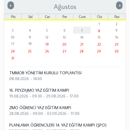
Ağustos
Önceki
Sonrak
«
»
Pts
Sal
Çar
Per
Cum
Cts
Paz
1
2
3
4
5
6
7
9
8
10
11
12
13
14
15
16
17
18
19
20
21
22
23
24
25
26
27
28
29
30
31
TMMOB YÖNETİM KURULU TOPLANTISI
08.08.2026 - 14:00
16. PEYZAJMO YAZ EĞİTİM KAMPI
19.08.2026 - 09:30
-
29.08.2026 - 17:00
ZMO ÖĞRENCİ YAZ EĞİTİM KAMPI
28.08.2026 - 09:00
-
03.09.2026 - 17:00
PLANLAMA ÖĞRENCİLERİ 14. YAZ EĞİTİM KAMPI (ŞPO)