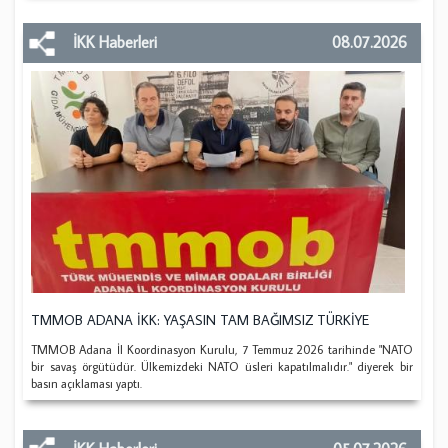
İKK Haberleri
08.07.2026
TMMOB ADANA İKK: YAŞASIN TAM BAĞIMSIZ TÜRKİYE
TMMOB Adana İl Koordinasyon Kurulu, 7 Temmuz 2026 tarihinde "NATO
bir savaş örgütüdür. Ülkemizdeki NATO üsleri kapatılmalıdır." diyerek bir
basın açıklaması yaptı.