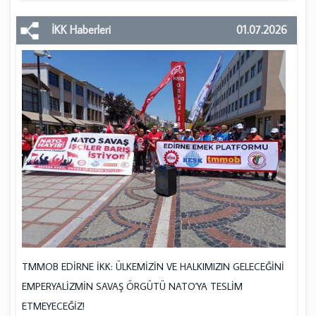
İKK Haberleri
01.07.2026
TMMOB EDİRNE İKK: ÜLKEMİZİN VE HALKIMIZIN GELECEĞİNİ
EMPERYALİZMİN SAVAŞ ÖRGÜTÜ NATO'YA TESLİM
ETMEYECEĞİZ!