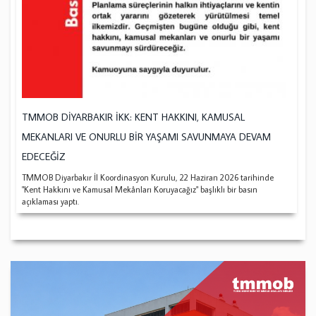
TMMOB DİYARBAKIR İKK: KENT HAKKINI, KAMUSAL
MEKANLARI VE ONURLU BİR YAŞAMI SAVUNMAYA DEVAM
EDECEĞİZ
TMMOB Diyarbakır İl Koordinasyon Kurulu, 22 Haziran 2026 tarihinde
"Kent Hakkını ve Kamusal Mekânları Koruyacağız" başlıklı bir basın
açıklaması yaptı.