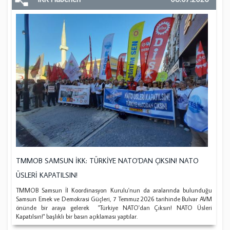
TMMOB SAMSUN İKK: TÜRKİYE NATO'DAN ÇIKSIN! NATO
ÜSLERİ KAPATILSIN!
TMMOB Samsun İl Koordinasyon Kurulu'nun da aralarında bulunduğu
Samsun Emek ve Demokrasi Güçleri, 7 Temmuz 2026 tarihinde Bulvar AVM
önünde bir araya gelerek "Türkiye NATO'dan Çıksın! NATO Üsleri
Kapatılsın!" başlıklı bir basın açıklaması yaptılar.