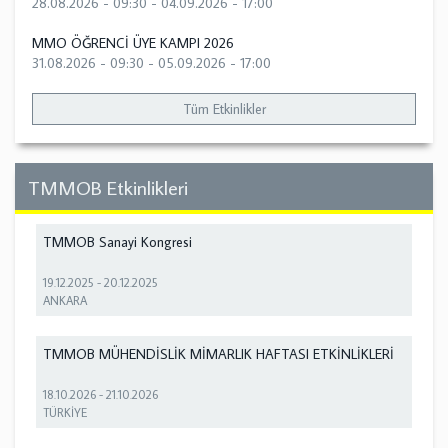
28.08.2026 - 09:30
-
04.09.2026 - 17:00
MMO ÖĞRENCİ ÜYE KAMPI 2026
31.08.2026 - 09:30
-
05.09.2026 - 17:00
Tüm Etkinlikler
TMMOB Etkinlikleri
TMMOB Sanayi Kongresi
19.12.2025
-
20.12.2025
ANKARA
TMMOB MÜHENDİSLİK MİMARLIK HAFTASI ETKİNLİKLERİ
18.10.2026
-
21.10.2026
TÜRKİYE