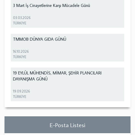
3 Mart İş Cinayetlerine Karşı Mücadele Günü
03.03.2026
TÜRKİYE
TMMOB DÜNYA GIDA GÜNÜ
16.10.2026
TÜRKİYE
19 EYLÜL MÜHENDİS, MİMAR, ŞEHİR PLANCILARI
DAYANIŞMA GÜNÜ
19.09.2026
TÜRKİYE
E-Posta Listesi