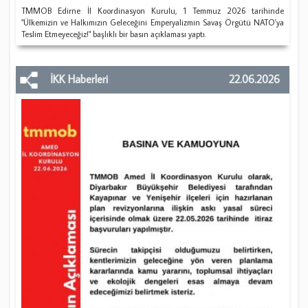
​TMMOB Edirne İl Koordinasyon Kurulu, 1 Temmuz 2026 tarihinde
"Ülkemizin ve Halkımızın Geleceğini Emperyalizmin Savaş Örgütü NATO'ya
Teslim Etmeyeceğiz!" başlıklı bir basın açıklaması yaptı.
İKK Haberleri
22.06.2026