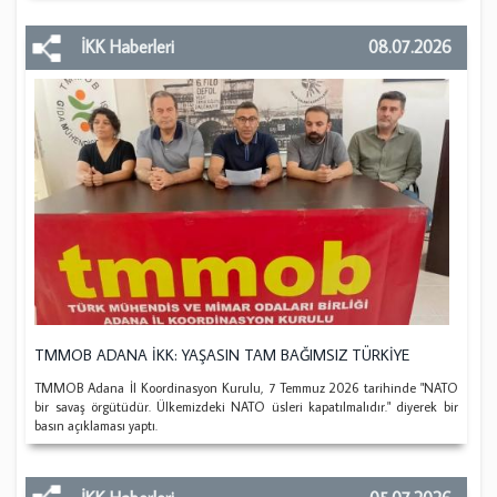
İKK Haberleri
08.07.2026
TMMOB ADANA İKK: YAŞASIN TAM BAĞIMSIZ TÜRKİYE
TMMOB Adana İl Koordinasyon Kurulu, 7 Temmuz 2026 tarihinde "NATO
bir savaş örgütüdür. Ülkemizdeki NATO üsleri kapatılmalıdır." diyerek bir
basın açıklaması yaptı.