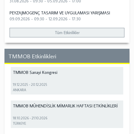
31.08.2026 - 09:30
-
05.09.2026 - 17:00
PEYZAJMOGENÇ TASARIM VE UYGULAMASI YARIŞMASI
09.09.2026 - 09:30
-
12.09.2026 - 17:30
Tüm Etkinlikler
TMMOB Etkinlikleri
TMMOB Sanayi Kongresi
19.12.2025
-
20.12.2025
ANKARA
TMMOB MÜHENDİSLİK MİMARLIK HAFTASI ETKİNLİKLERİ
18.10.2026
-
21.10.2026
TÜRKİYE