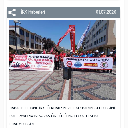
İKK Haberleri
01.07.2026
TMMOB EDİRNE İKK: ÜLKEMİZİN VE HALKIMIZIN GELECEĞİNİ
EMPERYALİZMİN SAVAŞ ÖRGÜTÜ NATO'YA TESLİM
ETMEYECEĞİZ!