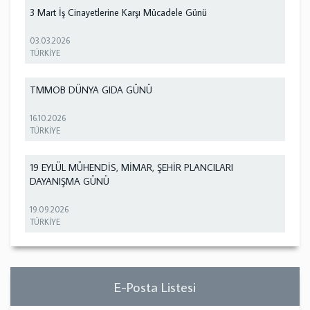
3 Mart İş Cinayetlerine Karşı Mücadele Günü
03.03.2026
TÜRKİYE
TMMOB DÜNYA GIDA GÜNÜ
16.10.2026
TÜRKİYE
19 EYLÜL MÜHENDİS, MİMAR, ŞEHİR PLANCILARI
DAYANIŞMA GÜNÜ
19.09.2026
TÜRKİYE
E-Posta Listesi