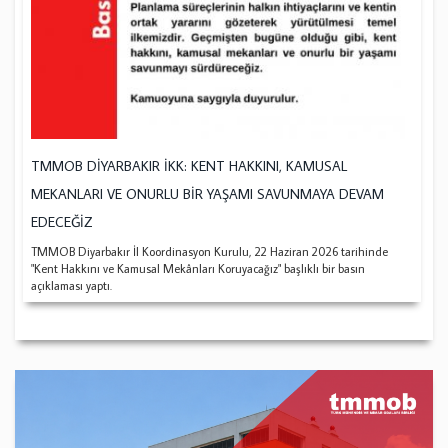
TMMOB DİYARBAKIR İKK: KENT HAKKINI, KAMUSAL
MEKANLARI VE ONURLU BİR YAŞAMI SAVUNMAYA DEVAM
EDECEĞİZ
TMMOB Diyarbakır İl Koordinasyon Kurulu, 22 Haziran 2026 tarihinde
"Kent Hakkını ve Kamusal Mekânları Koruyacağız" başlıklı bir basın
açıklaması yaptı.