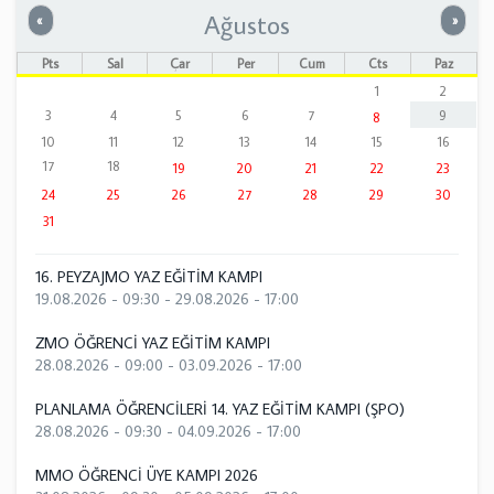
Ağustos
Önceki
Sonrak
«
»
Pts
Sal
Çar
Per
Cum
Cts
Paz
1
2
3
4
5
6
7
9
8
10
11
12
13
14
15
16
17
18
19
20
21
22
23
24
25
26
27
28
29
30
31
16. PEYZAJMO YAZ EĞİTİM KAMPI
19.08.2026 - 09:30
-
29.08.2026 - 17:00
ZMO ÖĞRENCİ YAZ EĞİTİM KAMPI
28.08.2026 - 09:00
-
03.09.2026 - 17:00
PLANLAMA ÖĞRENCİLERİ 14. YAZ EĞİTİM KAMPI (ŞPO)
28.08.2026 - 09:30
-
04.09.2026 - 17:00
MMO ÖĞRENCİ ÜYE KAMPI 2026