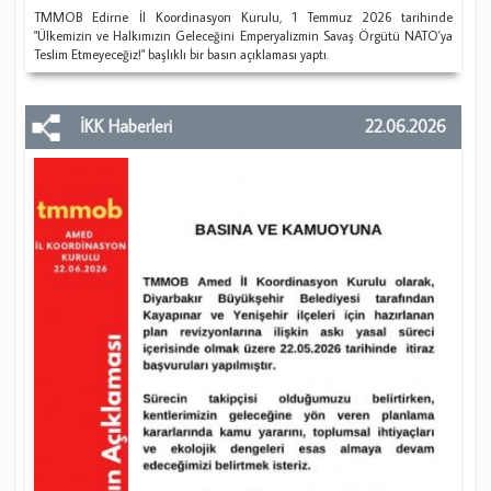
​TMMOB Edirne İl Koordinasyon Kurulu, 1 Temmuz 2026 tarihinde
"Ülkemizin ve Halkımızın Geleceğini Emperyalizmin Savaş Örgütü NATO'ya
Teslim Etmeyeceğiz!" başlıklı bir basın açıklaması yaptı.
İKK Haberleri
22.06.2026