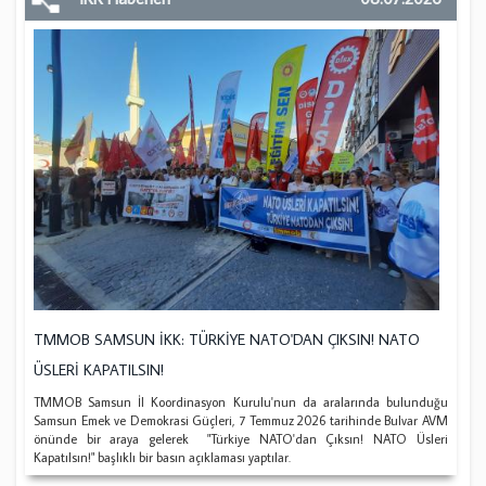
TMMOB SAMSUN İKK: TÜRKİYE NATO'DAN ÇIKSIN! NATO
ÜSLERİ KAPATILSIN!
TMMOB Samsun İl Koordinasyon Kurulu'nun da aralarında bulunduğu
Samsun Emek ve Demokrasi Güçleri, 7 Temmuz 2026 tarihinde Bulvar AVM
önünde bir araya gelerek "Türkiye NATO'dan Çıksın! NATO Üsleri
Kapatılsın!" başlıklı bir basın açıklaması yaptılar.