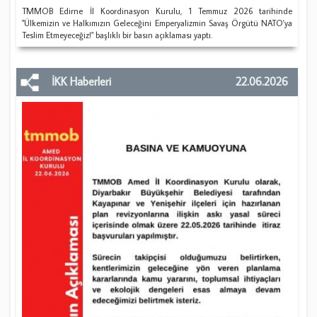
​TMMOB Edirne İl Koordinasyon Kurulu, 1 Temmuz 2026 tarihinde
"Ülkemizin ve Halkımızın Geleceğini Emperyalizmin Savaş Örgütü NATO'ya
Teslim Etmeyeceğiz!" başlıklı bir basın açıklaması yaptı.
İKK Haberleri
22.06.2026