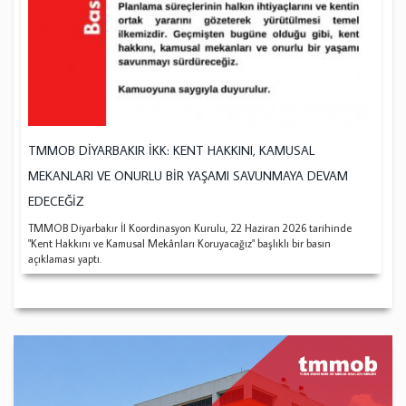
TMMOB DİYARBAKIR İKK: KENT HAKKINI, KAMUSAL
MEKANLARI VE ONURLU BİR YAŞAMI SAVUNMAYA DEVAM
EDECEĞİZ
TMMOB Diyarbakır İl Koordinasyon Kurulu, 22 Haziran 2026 tarihinde
"Kent Hakkını ve Kamusal Mekânları Koruyacağız" başlıklı bir basın
açıklaması yaptı.