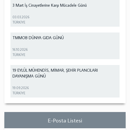
3 Mart İş Cinayetlerine Karşı Mücadele Günü
03.03.2026
TÜRKİYE
TMMOB DÜNYA GIDA GÜNÜ
16.10.2026
TÜRKİYE
19 EYLÜL MÜHENDİS, MİMAR, ŞEHİR PLANCILARI
DAYANIŞMA GÜNÜ
19.09.2026
TÜRKİYE
E-Posta Listesi