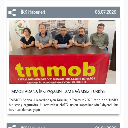
İKK Haberleri
08.07.2026
TMMOB ADANA İKK: YAŞASIN TAM BAĞIMSIZ TÜRKİYE
TMMOB Adana İl Koordinasyon Kurulu, 7 Temmuz 2026 tarihinde "NATO
bir savaş örgütüdür. Ülkemizdeki NATO üsleri kapatılmalıdır." diyerek bir
basın açıklaması yaptı.