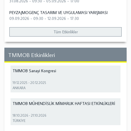
31.08.2026 - 09:30
-
05.09.2026 - 17:00
PEYZAJMOGENÇ TASARIM VE UYGULAMASI YARIŞMASI
09.09.2026 - 09:30
-
12.09.2026 - 17:30
Tüm Etkinlikler
TMMOB Etkinlikleri
TMMOB Sanayi Kongresi
19.12.2025
-
20.12.2025
ANKARA
TMMOB MÜHENDİSLİK MİMARLIK HAFTASI ETKİNLİKLERİ
18.10.2026
-
21.10.2026
TÜRKİYE