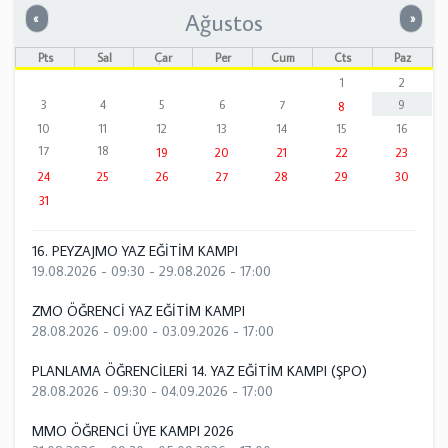
Ağustos
Önceki
Sonrak
«
»
Pts
Sal
Çar
Per
Cum
Cts
Paz
1
2
3
4
5
6
7
9
8
10
11
12
13
14
15
16
17
18
19
20
21
22
23
24
25
26
27
28
29
30
31
16. PEYZAJMO YAZ EĞİTİM KAMPI
19.08.2026 - 09:30
-
29.08.2026 - 17:00
ZMO ÖĞRENCİ YAZ EĞİTİM KAMPI
28.08.2026 - 09:00
-
03.09.2026 - 17:00
PLANLAMA ÖĞRENCİLERİ 14. YAZ EĞİTİM KAMPI (ŞPO)
28.08.2026 - 09:30
-
04.09.2026 - 17:00
MMO ÖĞRENCİ ÜYE KAMPI 2026