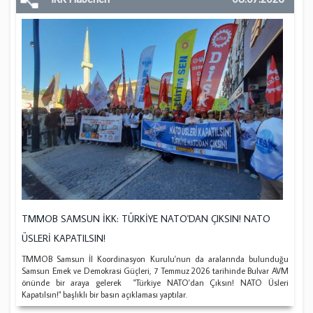
TMMOB SAMSUN İKK: TÜRKİYE NATO'DAN ÇIKSIN! NATO
ÜSLERİ KAPATILSIN!
TMMOB Samsun İl Koordinasyon Kurulu'nun da aralarında bulunduğu
Samsun Emek ve Demokrasi Güçleri, 7 Temmuz 2026 tarihinde Bulvar AVM
önünde bir araya gelerek "Türkiye NATO'dan Çıksın! NATO Üsleri
Kapatılsın!" başlıklı bir basın açıklaması yaptılar.