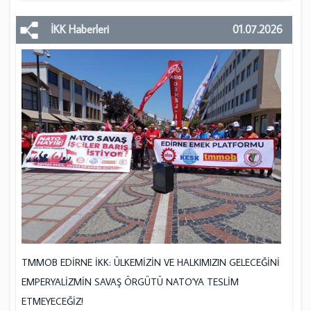
İKK Haberleri
01.07.2026
TMMOB EDİRNE İKK: ÜLKEMİZİN VE HALKIMIZIN GELECEĞİNİ
EMPERYALİZMİN SAVAŞ ÖRGÜTÜ NATO'YA TESLİM
ETMEYECEĞİZ!