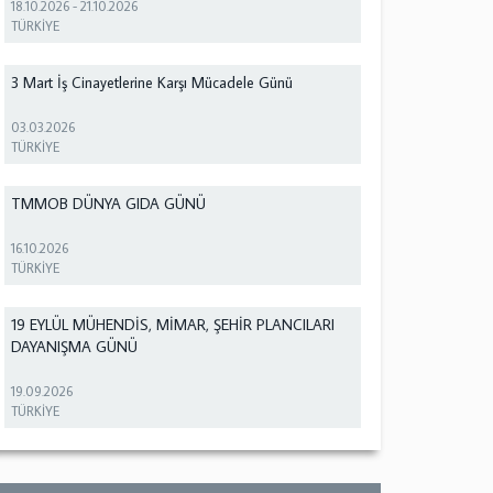
18.10.2026
-
21.10.2026
TÜRKİYE
3 Mart İş Cinayetlerine Karşı Mücadele Günü
03.03.2026
TÜRKİYE
TMMOB DÜNYA GIDA GÜNÜ
16.10.2026
TÜRKİYE
19 EYLÜL MÜHENDİS, MİMAR, ŞEHİR PLANCILARI
DAYANIŞMA GÜNÜ
19.09.2026
TÜRKİYE