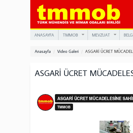
Ana
içeriğe
atla
ANASAYFA
TMMOB
MEVZUAT
BELG
Anasayfa
Video Galeri
ASGARİ ÜCRET MÜCADELE
ASGARİ ÜCRET MÜCADELES