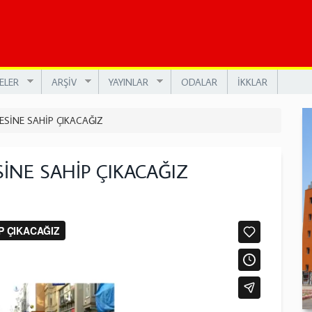
ELER
ARŞİV
YAYINLAR
ODALAR
İKKLAR
SİNE SAHİP ÇIKACAĞIZ
İNE SAHİP ÇIKACAĞIZ