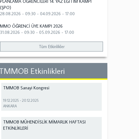
PLANLAMA ÖĞRENCİLERİ 14. YAZ EĞİTİM KAMPI
(ŞPO)
28.08.2026 - 09:30
-
04.09.2026 - 17:00
MMO ÖĞRENCİ ÜYE KAMPI 2026
31.08.2026 - 09:30
-
05.09.2026 - 17:00
Tüm Etkinlikler
TMMOB Etkinlikleri
TMMOB Sanayi Kongresi
19.12.2025
-
20.12.2025
ANKARA
TMMOB MÜHENDİSLİK MİMARLIK HAFTASI
ETKİNLİKLERİ