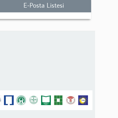
E-Posta Listesi