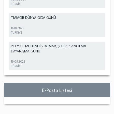
TÜRKİYE
TMMOB DÜNYA GIDA GÜNÜ
16.10.2026
TÜRKİYE
19 EYLÜL MÜHENDİS, MİMAR, ŞEHİR PLANCILARI
DAYANIŞMA GÜNÜ
19.09.2026
TÜRKİYE
E-Posta Listesi