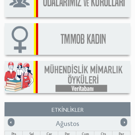
ETKİNLİKLER
Ağustos
Önceki
Sonrak
«
»
Pts
Sal
Çar
Per
Cum
Cts
Paz