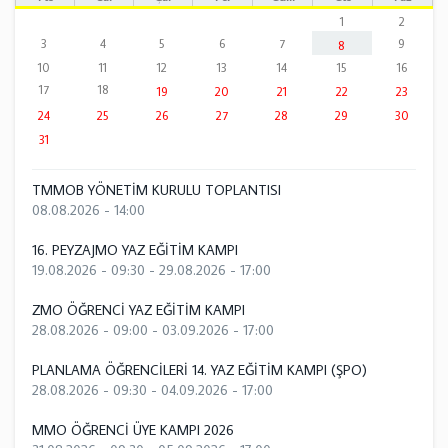
1
2
3
4
5
6
7
9
8
10
11
12
13
14
15
16
17
18
19
20
21
22
23
24
25
26
27
28
29
30
31
TMMOB YÖNETİM KURULU TOPLANTISI
08.08.2026 - 14:00
16. PEYZAJMO YAZ EĞİTİM KAMPI
19.08.2026 - 09:30
-
29.08.2026 - 17:00
ZMO ÖĞRENCİ YAZ EĞİTİM KAMPI
28.08.2026 - 09:00
-
03.09.2026 - 17:00
PLANLAMA ÖĞRENCİLERİ 14. YAZ EĞİTİM KAMPI (ŞPO)
28.08.2026 - 09:30
-
04.09.2026 - 17:00
MMO ÖĞRENCİ ÜYE KAMPI 2026