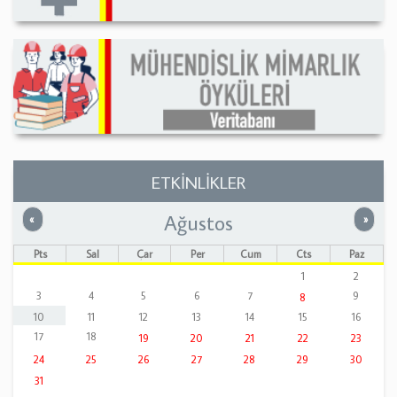
ETKİNLİKLER
Ağustos
Önceki
Sonrak
«
»
Pts
Sal
Çar
Per
Cum
Cts
Paz
1
2
3
4
5
6
7
9
8
10
11
12
13
14
15
16
17
18
19
20
21
22
23
24
25
26
27
28
29
30
31