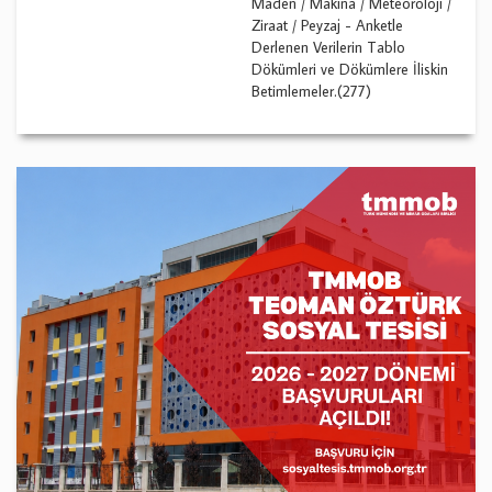
Maden / Makina / Meteoroloji /
Ziraat / Peyzaj - Anketle
Derlenen Verilerin Tablo
Dökümleri ve Dökümlere İliskin
Betimlemeler.(277)