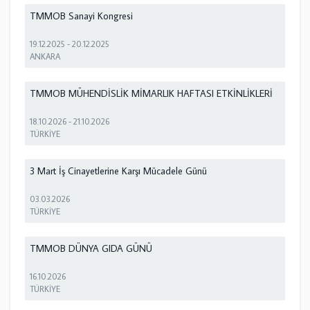
TMMOB Sanayi Kongresi
19.12.2025
-
20.12.2025
ANKARA
TMMOB MÜHENDİSLİK MİMARLIK HAFTASI ETKİNLİKLERİ
18.10.2026
-
21.10.2026
TÜRKİYE
3 Mart İş Cinayetlerine Karşı Mücadele Günü
03.03.2026
TÜRKİYE
TMMOB DÜNYA GIDA GÜNÜ
16.10.2026
TÜRKİYE