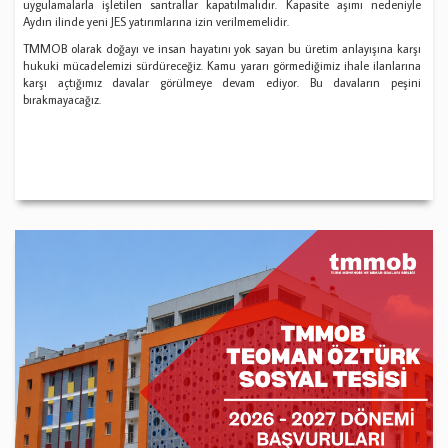
uygulamalarla işletilen santrallar kapatılmalıdır. Kapasite aşımı nedeniyle
Aydın ilinde yeni JES yatırımlarına izin verilmemelidir.
TMMOB olarak doğayı ve insan hayatını yok sayan bu üretim anlayışına karşı
hukuki mücadelemizi sürdüreceğiz. Kamu yararı görmediğimiz ihale ilanlarına
karşı açtığımız davalar görülmeye devam ediyor. Bu davaların peşini
bırakmayacağız.