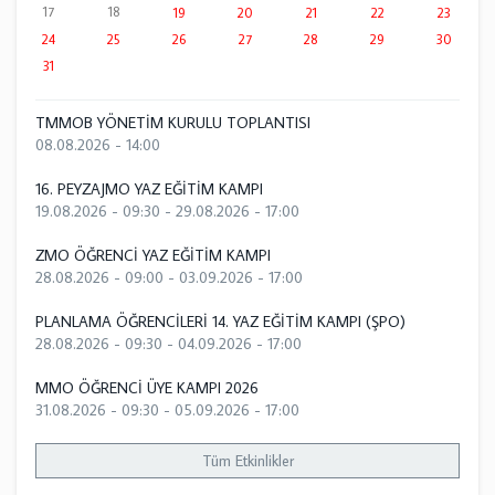
17
18
19
20
21
22
23
24
25
26
27
28
29
30
31
TMMOB YÖNETİM KURULU TOPLANTISI
08.08.2026 - 14:00
16. PEYZAJMO YAZ EĞİTİM KAMPI
19.08.2026 - 09:30
-
29.08.2026 - 17:00
ZMO ÖĞRENCİ YAZ EĞİTİM KAMPI
28.08.2026 - 09:00
-
03.09.2026 - 17:00
PLANLAMA ÖĞRENCİLERİ 14. YAZ EĞİTİM KAMPI (ŞPO)
28.08.2026 - 09:30
-
04.09.2026 - 17:00
MMO ÖĞRENCİ ÜYE KAMPI 2026
31.08.2026 - 09:30
-
05.09.2026 - 17:00
Tüm Etkinlikler