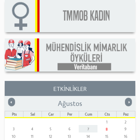
ETKİNLİKLER
Ağustos
Önceki
Sonrak
«
»
Pts
Sal
Çar
Per
Cum
Cts
Paz
1
2
3
4
5
6
7
9
8
10
11
12
13
14
15
16