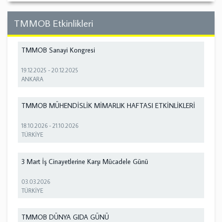
TMMOB Etkinlikleri
TMMOB Sanayi Kongresi
19.12.2025
-
20.12.2025
ANKARA
TMMOB MÜHENDİSLİK MİMARLIK HAFTASI ETKİNLİKLERİ
18.10.2026
-
21.10.2026
TÜRKİYE
3 Mart İş Cinayetlerine Karşı Mücadele Günü
03.03.2026
TÜRKİYE
TMMOB DÜNYA GIDA GÜNÜ