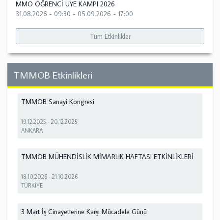
MMO ÖĞRENCİ ÜYE KAMPI 2026
31.08.2026 - 09:30
-
05.09.2026 - 17:00
Tüm Etkinlikler
TMMOB Etkinlikleri
TMMOB Sanayi Kongresi
19.12.2025
-
20.12.2025
ANKARA
TMMOB MÜHENDİSLİK MİMARLIK HAFTASI ETKİNLİKLERİ
18.10.2026
-
21.10.2026
TÜRKİYE
3 Mart İş Cinayetlerine Karşı Mücadele Günü