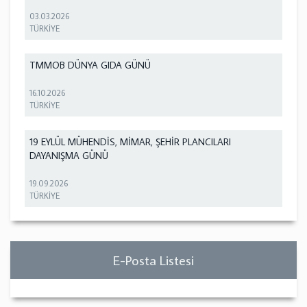
03.03.2026
TÜRKİYE
TMMOB DÜNYA GIDA GÜNÜ
16.10.2026
TÜRKİYE
19 EYLÜL MÜHENDİS, MİMAR, ŞEHİR PLANCILARI
DAYANIŞMA GÜNÜ
19.09.2026
TÜRKİYE
E-Posta Listesi