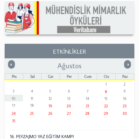
ETKİNLİKLER
Ağustos
Önceki
Sonrak
«
»
Pts
Sal
Çar
Per
Cum
Cts
Paz
1
2
3
4
5
6
7
9
8
10
11
12
13
14
15
16
17
18
19
20
21
22
23
24
25
26
27
28
29
30
31
16. PEYZAJMO YAZ EĞİTİM KAMPI