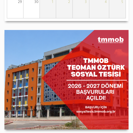
29
30
1
2
3
4
5