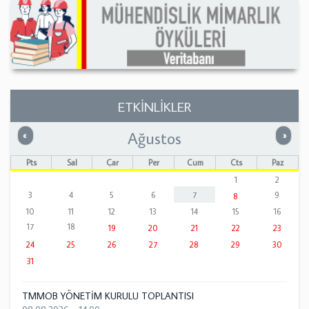
ETKİNLİKLER
Ağustos
Önceki
Sonrak
«
»
Pts
Sal
Çar
Per
Cum
Cts
Paz
1
2
3
4
5
6
7
9
8
10
11
12
13
14
15
16
17
18
19
20
21
22
23
24
25
26
27
28
29
30
31
TMMOB YÖNETİM KURULU TOPLANTISI