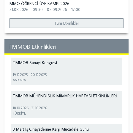
MMO ÖĞRENCİ ÜYE KAMPI 2026
31.08.2026 - 09:30
-
05.09.2026 - 17:00
Tüm Etkinlikler
TMMOB Etkinlikleri
TMMOB Sanayi Kongresi
19.12.2025
-
20.12.2025
ANKARA
TMMOB MÜHENDİSLİK MİMARLIK HAFTASI ETKİNLİKLERİ
18.10.2026
-
21.10.2026
TÜRKİYE
3 Mart İş Cinayetlerine Karşı Mücadele Günü