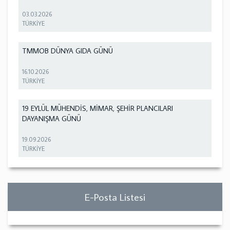
03.03.2026
TÜRKİYE
TMMOB DÜNYA GIDA GÜNÜ
16.10.2026
TÜRKİYE
19 EYLÜL MÜHENDİS, MİMAR, ŞEHİR PLANCILARI
DAYANIŞMA GÜNÜ
19.09.2026
TÜRKİYE
E-Posta Listesi