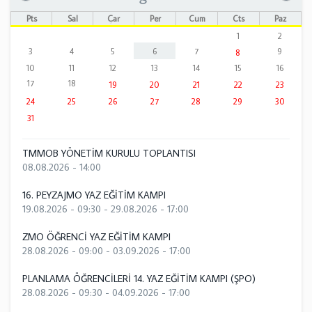
Pts
Sal
Çar
Per
Cum
Cts
Paz
1
2
3
4
5
6
7
9
8
10
11
12
13
14
15
16
17
18
19
20
21
22
23
24
25
26
27
28
29
30
31
TMMOB YÖNETİM KURULU TOPLANTISI
08.08.2026 - 14:00
16. PEYZAJMO YAZ EĞİTİM KAMPI
19.08.2026 - 09:30
-
29.08.2026 - 17:00
ZMO ÖĞRENCİ YAZ EĞİTİM KAMPI
28.08.2026 - 09:00
-
03.09.2026 - 17:00
PLANLAMA ÖĞRENCİLERİ 14. YAZ EĞİTİM KAMPI (ŞPO)
28.08.2026 - 09:30
-
04.09.2026 - 17:00