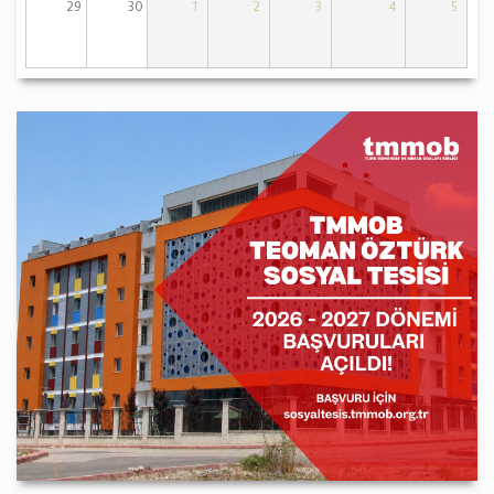
29
30
1
2
3
4
5