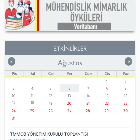
ETKİNLİKLER
Ağustos
Önceki
Sonrak
«
»
Pts
Sal
Çar
Per
Cum
Cts
Paz
1
2
3
4
5
6
7
9
8
10
11
12
13
14
15
16
17
18
19
20
21
22
23
24
25
26
27
28
29
30
31
TMMOB YÖNETİM KURULU TOPLANTISI