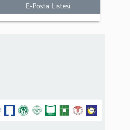
E-Posta Listesi