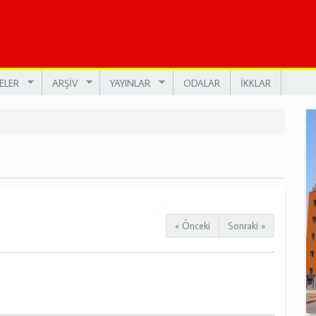
ELER
ARŞİV
YAYINLAR
ODALAR
İKKLAR
« Önceki
Sonraki »