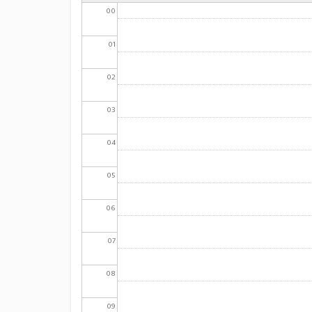
00
01
02
03
04
05
06
07
08
09