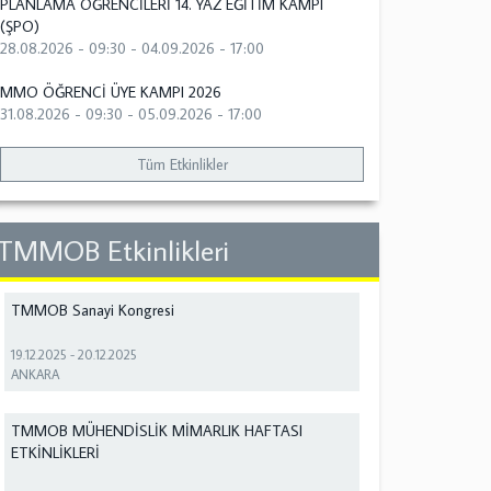
PLANLAMA ÖĞRENCİLERİ 14. YAZ EĞİTİM KAMPI
(ŞPO)
28.08.2026 - 09:30
-
04.09.2026 - 17:00
MMO ÖĞRENCİ ÜYE KAMPI 2026
31.08.2026 - 09:30
-
05.09.2026 - 17:00
Tüm Etkinlikler
TMMOB Etkinlikleri
TMMOB Sanayi Kongresi
19.12.2025
-
20.12.2025
ANKARA
TMMOB MÜHENDİSLİK MİMARLIK HAFTASI
ETKİNLİKLERİ