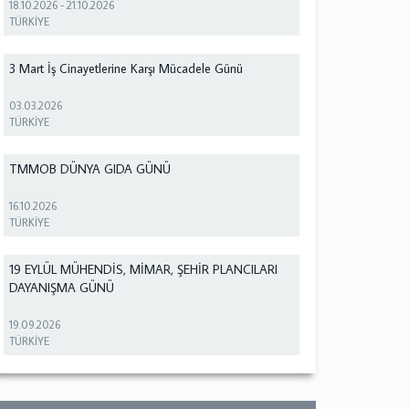
18.10.2026
-
21.10.2026
TÜRKİYE
3 Mart İş Cinayetlerine Karşı Mücadele Günü
03.03.2026
TÜRKİYE
TMMOB DÜNYA GIDA GÜNÜ
16.10.2026
TÜRKİYE
19 EYLÜL MÜHENDİS, MİMAR, ŞEHİR PLANCILARI
DAYANIŞMA GÜNÜ
19.09.2026
TÜRKİYE