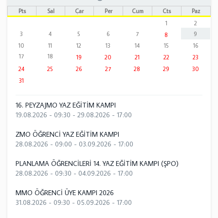
Pts
Sal
Çar
Per
Cum
Cts
Paz
1
2
3
4
5
6
7
9
8
10
11
12
13
14
15
16
17
18
19
20
21
22
23
24
25
26
27
28
29
30
31
16. PEYZAJMO YAZ EĞİTİM KAMPI
19.08.2026 - 09:30
-
29.08.2026 - 17:00
ZMO ÖĞRENCİ YAZ EĞİTİM KAMPI
28.08.2026 - 09:00
-
03.09.2026 - 17:00
PLANLAMA ÖĞRENCİLERİ 14. YAZ EĞİTİM KAMPI (ŞPO)
28.08.2026 - 09:30
-
04.09.2026 - 17:00
MMO ÖĞRENCİ ÜYE KAMPI 2026
31.08.2026 - 09:30
-
05.09.2026 - 17:00