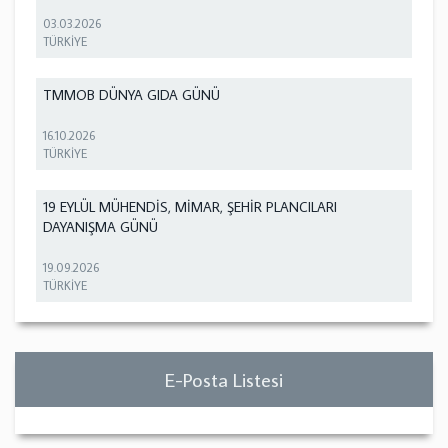
03.03.2026
TÜRKİYE
TMMOB DÜNYA GIDA GÜNÜ
16.10.2026
TÜRKİYE
19 EYLÜL MÜHENDİS, MİMAR, ŞEHİR PLANCILARI
DAYANIŞMA GÜNÜ
19.09.2026
TÜRKİYE
E-Posta Listesi