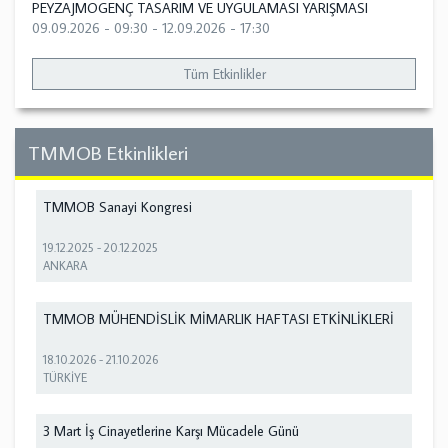
PEYZAJMOGENÇ TASARIM VE UYGULAMASI YARIŞMASI
09.09.2026 - 09:30
-
12.09.2026 - 17:30
Tüm Etkinlikler
TMMOB Etkinlikleri
TMMOB Sanayi Kongresi
19.12.2025
-
20.12.2025
ANKARA
TMMOB MÜHENDİSLİK MİMARLIK HAFTASI ETKİNLİKLERİ
18.10.2026
-
21.10.2026
TÜRKİYE
3 Mart İş Cinayetlerine Karşı Mücadele Günü