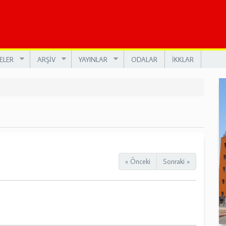
ELER
ARŞİV
YAYINLAR
ODALAR
İKKLAR
« Önceki
Sonraki »