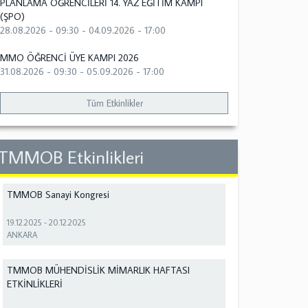
PLANLAMA ÖĞRENCİLERİ 14. YAZ EĞİTİM KAMPI
(ŞPO)
28.08.2026 - 09:30
-
04.09.2026 - 17:00
MMO ÖĞRENCİ ÜYE KAMPI 2026
31.08.2026 - 09:30
-
05.09.2026 - 17:00
Tüm Etkinlikler
TMMOB Etkinlikleri
TMMOB Sanayi Kongresi
19.12.2025
-
20.12.2025
ANKARA
TMMOB MÜHENDİSLİK MİMARLIK HAFTASI
ETKİNLİKLERİ