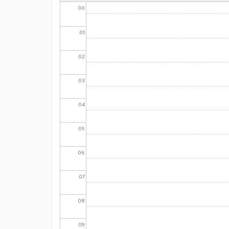
00
01
02
03
04
05
06
07
08
09