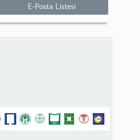
E-Posta Listesi