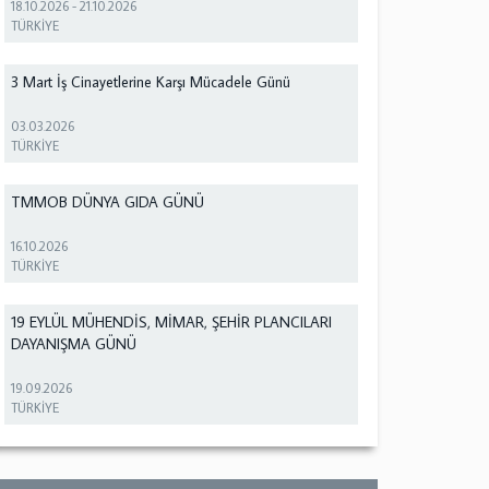
18.10.2026
-
21.10.2026
TÜRKİYE
3 Mart İş Cinayetlerine Karşı Mücadele Günü
03.03.2026
TÜRKİYE
TMMOB DÜNYA GIDA GÜNÜ
16.10.2026
TÜRKİYE
19 EYLÜL MÜHENDİS, MİMAR, ŞEHİR PLANCILARI
DAYANIŞMA GÜNÜ
19.09.2026
TÜRKİYE