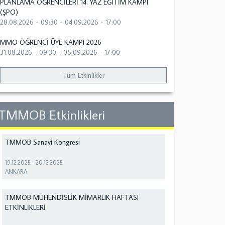
PLANLAMA ÖĞRENCİLERİ 14. YAZ EĞİTİM KAMPI
(ŞPO)
28.08.2026 - 09:30
-
04.09.2026 - 17:00
MMO ÖĞRENCİ ÜYE KAMPI 2026
31.08.2026 - 09:30
-
05.09.2026 - 17:00
Tüm Etkinlikler
TMMOB Etkinlikleri
TMMOB Sanayi Kongresi
19.12.2025
-
20.12.2025
ANKARA
TMMOB MÜHENDİSLİK MİMARLIK HAFTASI
ETKİNLİKLERİ