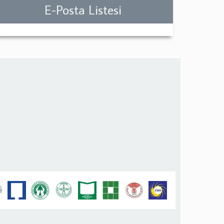
E-Posta Listesi