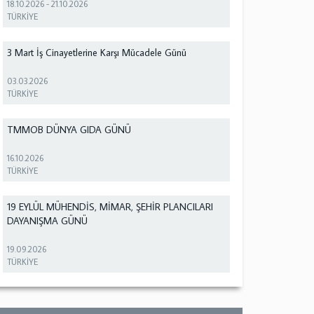
18.10.2026
-
21.10.2026
TÜRKİYE
3 Mart İş Cinayetlerine Karşı Mücadele Günü
03.03.2026
TÜRKİYE
TMMOB DÜNYA GIDA GÜNÜ
16.10.2026
TÜRKİYE
19 EYLÜL MÜHENDİS, MİMAR, ŞEHİR PLANCILARI
DAYANIŞMA GÜNÜ
19.09.2026
TÜRKİYE