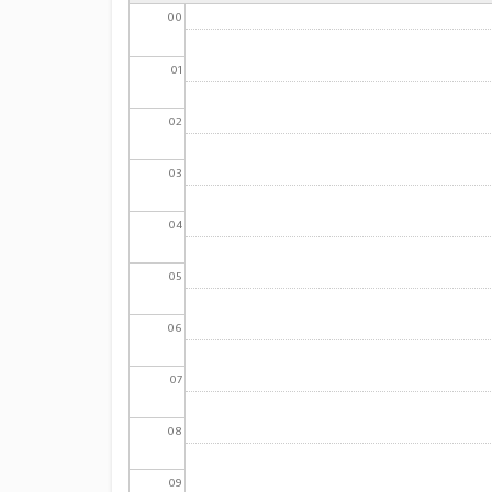
00
01
02
03
04
05
06
07
08
09