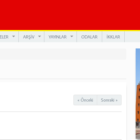
ELER
ARŞİV
YAYINLAR
ODALAR
İKKLAR
« Önceki
Sonraki »