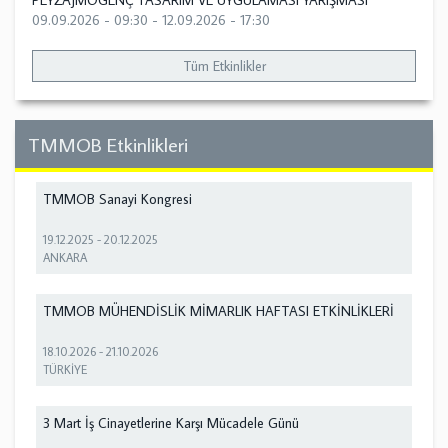
PEYZAJMOGENÇ TASARIM VE UYGULAMASI YARIŞMASI
09.09.2026 - 09:30
-
12.09.2026 - 17:30
Tüm Etkinlikler
TMMOB Etkinlikleri
TMMOB Sanayi Kongresi
19.12.2025
-
20.12.2025
ANKARA
TMMOB MÜHENDİSLİK MİMARLIK HAFTASI ETKİNLİKLERİ
18.10.2026
-
21.10.2026
TÜRKİYE
3 Mart İş Cinayetlerine Karşı Mücadele Günü