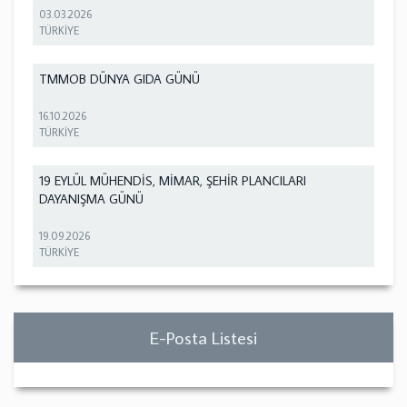
03.03.2026
TÜRKİYE
TMMOB DÜNYA GIDA GÜNÜ
16.10.2026
TÜRKİYE
19 EYLÜL MÜHENDİS, MİMAR, ŞEHİR PLANCILARI
DAYANIŞMA GÜNÜ
19.09.2026
TÜRKİYE
E-Posta Listesi