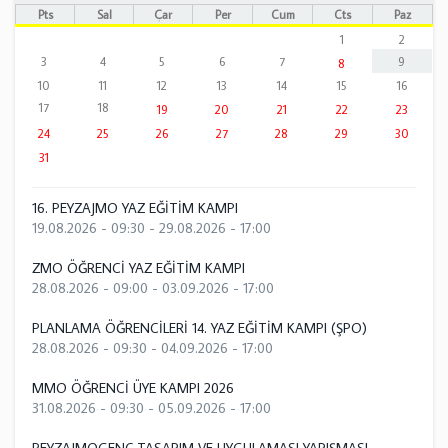
Pts
Sal
Çar
Per
Cum
Cts
Paz
1
2
3
4
5
6
7
9
8
10
11
12
13
14
15
16
17
18
19
20
21
22
23
24
25
26
27
28
29
30
31
16. PEYZAJMO YAZ EĞİTİM KAMPI
19.08.2026 - 09:30
-
29.08.2026 - 17:00
ZMO ÖĞRENCİ YAZ EĞİTİM KAMPI
28.08.2026 - 09:00
-
03.09.2026 - 17:00
PLANLAMA ÖĞRENCİLERİ 14. YAZ EĞİTİM KAMPI (ŞPO)
28.08.2026 - 09:30
-
04.09.2026 - 17:00
MMO ÖĞRENCİ ÜYE KAMPI 2026
31.08.2026 - 09:30
-
05.09.2026 - 17:00