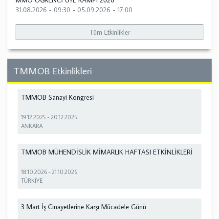
MMO ÖĞRENCİ ÜYE KAMPI 2026
31.08.2026 - 09:30
-
05.09.2026 - 17:00
Tüm Etkinlikler
TMMOB Etkinlikleri
TMMOB Sanayi Kongresi
19.12.2025
-
20.12.2025
ANKARA
TMMOB MÜHENDİSLİK MİMARLIK HAFTASI ETKİNLİKLERİ
18.10.2026
-
21.10.2026
TÜRKİYE
3 Mart İş Cinayetlerine Karşı Mücadele Günü