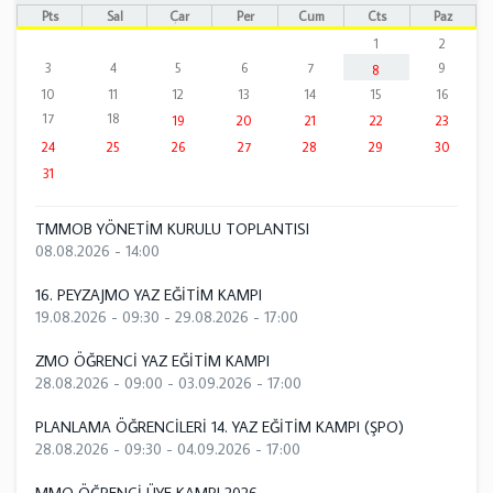
Pts
Sal
Çar
Per
Cum
Cts
Paz
1
2
3
4
5
6
7
9
8
10
11
12
13
14
15
16
17
18
19
20
21
22
23
24
25
26
27
28
29
30
31
TMMOB YÖNETİM KURULU TOPLANTISI
08.08.2026 - 14:00
16. PEYZAJMO YAZ EĞİTİM KAMPI
19.08.2026 - 09:30
-
29.08.2026 - 17:00
ZMO ÖĞRENCİ YAZ EĞİTİM KAMPI
28.08.2026 - 09:00
-
03.09.2026 - 17:00
PLANLAMA ÖĞRENCİLERİ 14. YAZ EĞİTİM KAMPI (ŞPO)
28.08.2026 - 09:30
-
04.09.2026 - 17:00