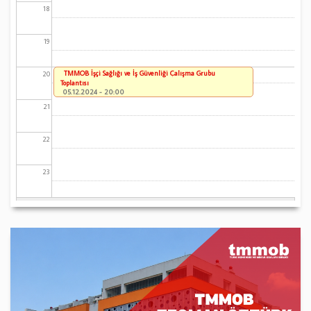
18
19
TMMOB İşçi Sağlığı ve İş Güvenliği Çalışma Grubu
20
Toplantısı
05.12.2024 - 20:00
21
22
23