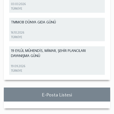
03.03.2026
TÜRKİYE
TMMOB DÜNYA GIDA GÜNÜ
16.10.2026
TÜRKİYE
19 EYLÜL MÜHENDİS, MİMAR, ŞEHİR PLANCILARI
DAYANIŞMA GÜNÜ
19.09.2026
TÜRKİYE
E-Posta Listesi