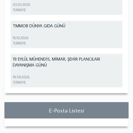
03.03.2026
TÜRKİYE
TMMOB DÜNYA GIDA GÜNÜ
16.10.2026
TÜRKİYE
19 EYLÜL MÜHENDİS, MİMAR, ŞEHİR PLANCILARI
DAYANIŞMA GÜNÜ
19.09.2026
TÜRKİYE
E-Posta Listesi