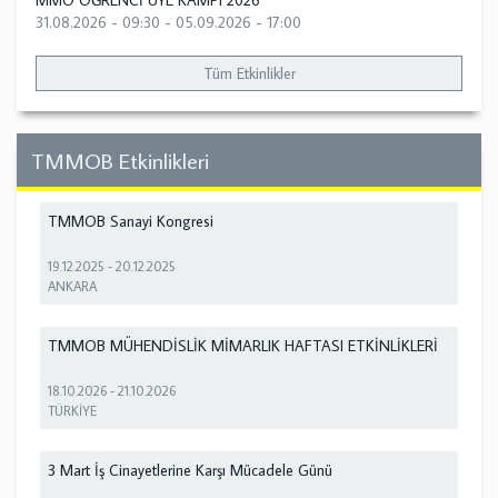
MMO ÖĞRENCİ ÜYE KAMPI 2026
31.08.2026 - 09:30
-
05.09.2026 - 17:00
Tüm Etkinlikler
TMMOB Etkinlikleri
TMMOB Sanayi Kongresi
19.12.2025
-
20.12.2025
ANKARA
TMMOB MÜHENDİSLİK MİMARLIK HAFTASI ETKİNLİKLERİ
18.10.2026
-
21.10.2026
TÜRKİYE
3 Mart İş Cinayetlerine Karşı Mücadele Günü