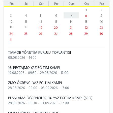
Pts
Sal
Çar
Per
Cum
Cts
Paz
1
2
3
4
5
6
7
9
8
10
11
12
13
14
15
16
17
18
19
20
21
22
23
24
25
26
27
28
29
30
31
TMMOB YÖNETİM KURULU TOPLANTISI
08.08.2026 - 14:00
16. PEYZAJMO YAZ EĞİTİM KAMPI
19.08.2026 - 09:30
-
29.08.2026 - 17:00
ZMO ÖĞRENCİ YAZ EĞİTİM KAMPI
28.08.2026 - 09:00
-
03.09.2026 - 17:00
PLANLAMA ÖĞRENCİLERİ 14. YAZ EĞİTİM KAMPI (ŞPO)
28.08.2026 - 09:30
-
04.09.2026 - 17:00