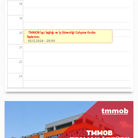
18
19
TMMOB İşçi Sağlığı ve İş Güvenliği Çalışma Grubu
20
Toplantısı
05.12.2024 - 20:00
21
22
23