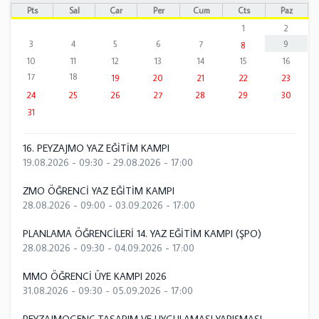
Pts
Sal
Çar
Per
Cum
Cts
Paz
1
2
3
4
5
6
7
9
8
10
11
12
13
14
15
16
17
18
19
20
21
22
23
24
25
26
27
28
29
30
31
16. PEYZAJMO YAZ EĞİTİM KAMPI
19.08.2026 - 09:30
-
29.08.2026 - 17:00
ZMO ÖĞRENCİ YAZ EĞİTİM KAMPI
28.08.2026 - 09:00
-
03.09.2026 - 17:00
PLANLAMA ÖĞRENCİLERİ 14. YAZ EĞİTİM KAMPI (ŞPO)
28.08.2026 - 09:30
-
04.09.2026 - 17:00
MMO ÖĞRENCİ ÜYE KAMPI 2026
31.08.2026 - 09:30
-
05.09.2026 - 17:00