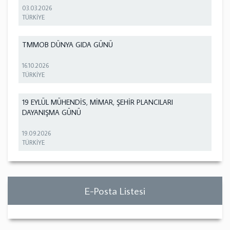
03.03.2026
TÜRKİYE
TMMOB DÜNYA GIDA GÜNÜ
16.10.2026
TÜRKİYE
19 EYLÜL MÜHENDİS, MİMAR, ŞEHİR PLANCILARI
DAYANIŞMA GÜNÜ
19.09.2026
TÜRKİYE
E-Posta Listesi