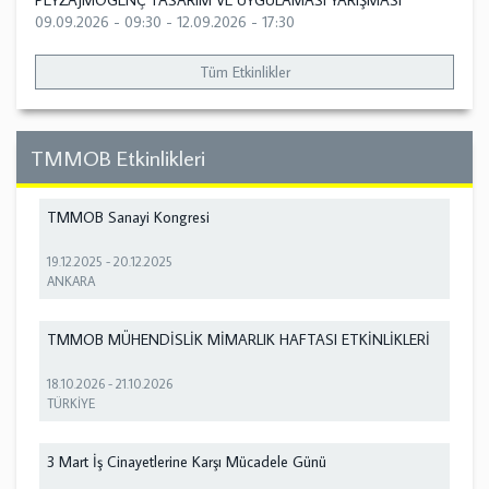
PEYZAJMOGENÇ TASARIM VE UYGULAMASI YARIŞMASI
09.09.2026 - 09:30
-
12.09.2026 - 17:30
Tüm Etkinlikler
TMMOB Etkinlikleri
TMMOB Sanayi Kongresi
19.12.2025
-
20.12.2025
ANKARA
TMMOB MÜHENDİSLİK MİMARLIK HAFTASI ETKİNLİKLERİ
18.10.2026
-
21.10.2026
TÜRKİYE
3 Mart İş Cinayetlerine Karşı Mücadele Günü