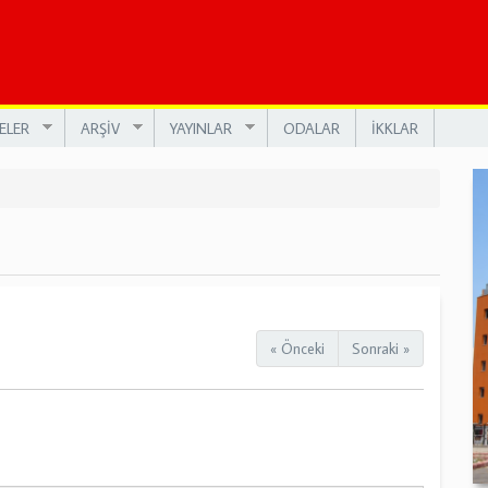
ELER
ARŞİV
YAYINLAR
ODALAR
İKKLAR
« Önceki
Sonraki »