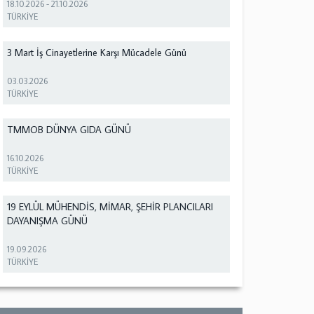
18.10.2026
-
21.10.2026
TÜRKİYE
3 Mart İş Cinayetlerine Karşı Mücadele Günü
03.03.2026
TÜRKİYE
TMMOB DÜNYA GIDA GÜNÜ
16.10.2026
TÜRKİYE
19 EYLÜL MÜHENDİS, MİMAR, ŞEHİR PLANCILARI
DAYANIŞMA GÜNÜ
19.09.2026
TÜRKİYE