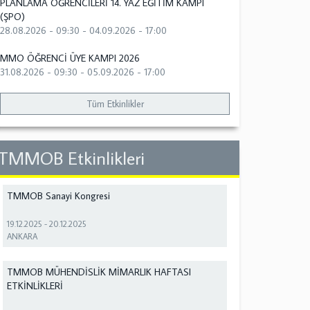
PLANLAMA ÖĞRENCİLERİ 14. YAZ EĞİTİM KAMPI
(ŞPO)
28.08.2026 - 09:30
-
04.09.2026 - 17:00
MMO ÖĞRENCİ ÜYE KAMPI 2026
31.08.2026 - 09:30
-
05.09.2026 - 17:00
Tüm Etkinlikler
TMMOB Etkinlikleri
TMMOB Sanayi Kongresi
19.12.2025
-
20.12.2025
ANKARA
TMMOB MÜHENDİSLİK MİMARLIK HAFTASI
ETKİNLİKLERİ