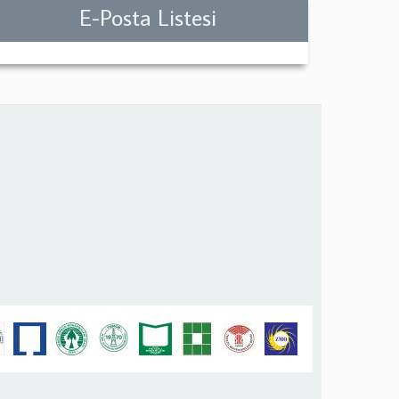
E-Posta Listesi