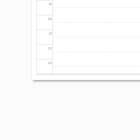
19
20
21
22
23