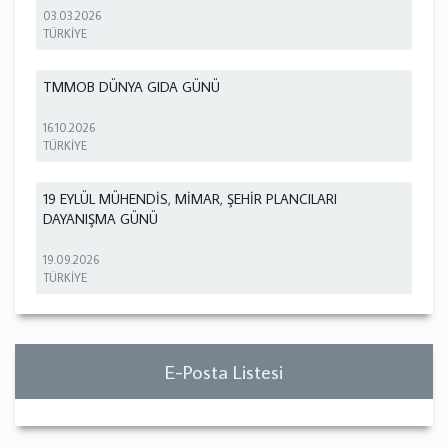
03.03.2026
TÜRKİYE
TMMOB DÜNYA GIDA GÜNÜ
16.10.2026
TÜRKİYE
19 EYLÜL MÜHENDİS, MİMAR, ŞEHİR PLANCILARI
DAYANIŞMA GÜNÜ
19.09.2026
TÜRKİYE
E-Posta Listesi