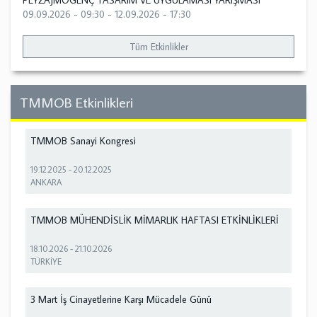
PEYZAJMOGENÇ TASARIM VE UYGULAMASI YARIŞMASI
09.09.2026 - 09:30
-
12.09.2026 - 17:30
Tüm Etkinlikler
TMMOB Etkinlikleri
TMMOB Sanayi Kongresi
19.12.2025
-
20.12.2025
ANKARA
TMMOB MÜHENDİSLİK MİMARLIK HAFTASI ETKİNLİKLERİ
18.10.2026
-
21.10.2026
TÜRKİYE
3 Mart İş Cinayetlerine Karşı Mücadele Günü