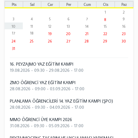
Pts
Sal
Çar
Per
Cum
Cts
Paz
1
2
3
4
5
6
7
9
8
10
11
12
13
14
15
16
17
18
19
20
21
22
23
24
25
26
27
28
29
30
31
16. PEYZAJMO YAZ EĞİTİM KAMPI
19.08.2026 - 09:30
-
29.08.2026 - 17:00
ZMO ÖĞRENCİ YAZ EĞİTİM KAMPI
28.08.2026 - 09:00
-
03.09.2026 - 17:00
PLANLAMA ÖĞRENCİLERİ 14. YAZ EĞİTİM KAMPI (ŞPO)
28.08.2026 - 09:30
-
04.09.2026 - 17:00
MMO ÖĞRENCİ ÜYE KAMPI 2026
31.08.2026 - 09:30
-
05.09.2026 - 17:00