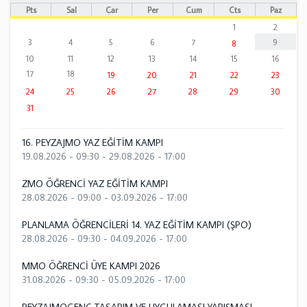
Pts
Sal
Çar
Per
Cum
Cts
Paz
1
2
3
4
5
6
7
9
8
10
11
12
13
14
15
16
17
18
19
20
21
22
23
24
25
26
27
28
29
30
31
16. PEYZAJMO YAZ EĞİTİM KAMPI
19.08.2026 - 09:30
-
29.08.2026 - 17:00
ZMO ÖĞRENCİ YAZ EĞİTİM KAMPI
28.08.2026 - 09:00
-
03.09.2026 - 17:00
PLANLAMA ÖĞRENCİLERİ 14. YAZ EĞİTİM KAMPI (ŞPO)
28.08.2026 - 09:30
-
04.09.2026 - 17:00
MMO ÖĞRENCİ ÜYE KAMPI 2026
31.08.2026 - 09:30
-
05.09.2026 - 17:00