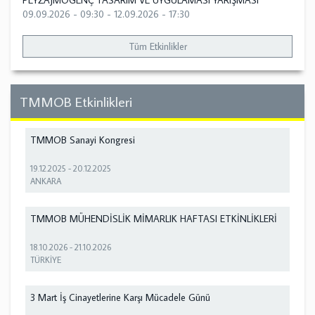
PEYZAJMOGENÇ TASARIM VE UYGULAMASI YARIŞMASI
09.09.2026 - 09:30
-
12.09.2026 - 17:30
Tüm Etkinlikler
TMMOB Etkinlikleri
TMMOB Sanayi Kongresi
19.12.2025
-
20.12.2025
ANKARA
TMMOB MÜHENDİSLİK MİMARLIK HAFTASI ETKİNLİKLERİ
18.10.2026
-
21.10.2026
TÜRKİYE
3 Mart İş Cinayetlerine Karşı Mücadele Günü