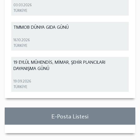
03.03.2026
TÜRKİYE
TMMOB DÜNYA GIDA GÜNÜ
16.10.2026
TÜRKİYE
19 EYLÜL MÜHENDİS, MİMAR, ŞEHİR PLANCILARI
DAYANIŞMA GÜNÜ
19.09.2026
TÜRKİYE
E-Posta Listesi