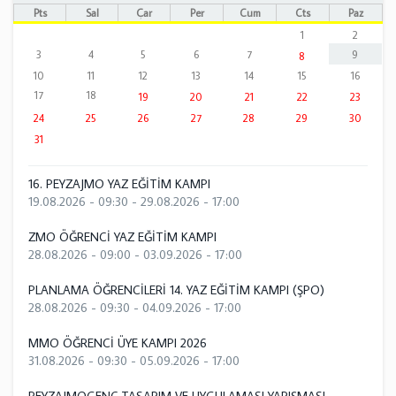
Pts
Sal
Çar
Per
Cum
Cts
Paz
1
2
3
4
5
6
7
9
8
10
11
12
13
14
15
16
17
18
19
20
21
22
23
24
25
26
27
28
29
30
31
16. PEYZAJMO YAZ EĞİTİM KAMPI
19.08.2026 - 09:30
-
29.08.2026 - 17:00
ZMO ÖĞRENCİ YAZ EĞİTİM KAMPI
28.08.2026 - 09:00
-
03.09.2026 - 17:00
PLANLAMA ÖĞRENCİLERİ 14. YAZ EĞİTİM KAMPI (ŞPO)
28.08.2026 - 09:30
-
04.09.2026 - 17:00
MMO ÖĞRENCİ ÜYE KAMPI 2026
31.08.2026 - 09:30
-
05.09.2026 - 17:00