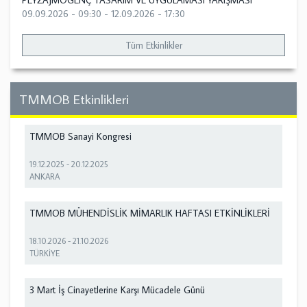
PEYZAJMOGENÇ TASARIM VE UYGULAMASI YARIŞMASI
09.09.2026 - 09:30
-
12.09.2026 - 17:30
Tüm Etkinlikler
TMMOB Etkinlikleri
TMMOB Sanayi Kongresi
19.12.2025
-
20.12.2025
ANKARA
TMMOB MÜHENDİSLİK MİMARLIK HAFTASI ETKİNLİKLERİ
18.10.2026
-
21.10.2026
TÜRKİYE
3 Mart İş Cinayetlerine Karşı Mücadele Günü