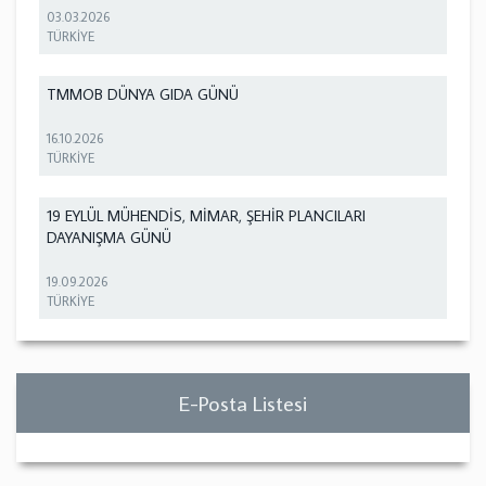
03.03.2026
TÜRKİYE
TMMOB DÜNYA GIDA GÜNÜ
16.10.2026
TÜRKİYE
19 EYLÜL MÜHENDİS, MİMAR, ŞEHİR PLANCILARI
DAYANIŞMA GÜNÜ
19.09.2026
TÜRKİYE
E-Posta Listesi