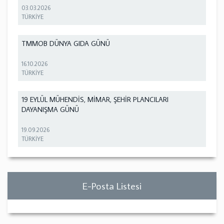
03.03.2026
TÜRKİYE
TMMOB DÜNYA GIDA GÜNÜ
16.10.2026
TÜRKİYE
19 EYLÜL MÜHENDİS, MİMAR, ŞEHİR PLANCILARI
DAYANIŞMA GÜNÜ
19.09.2026
TÜRKİYE
E-Posta Listesi