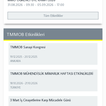
MMO ÖĞRENCİ ÜYE KAMPI 2026
31.08.2026 - 09:30
-
05.09.2026 - 17:00
Tüm Etkinlikler
TMMOB Etkinlikleri
TMMOB Sanayi Kongresi
19.12.2025
-
20.12.2025
ANKARA
TMMOB MÜHENDİSLİK MİMARLIK HAFTASI ETKİNLİKLERİ
18.10.2026
-
21.10.2026
TÜRKİYE
3 Mart İş Cinayetlerine Karşı Mücadele Günü