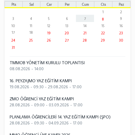
Pts
Sal
Çar
Per
Cum
Cts
Paz
1
2
3
4
5
6
7
9
8
10
11
12
13
14
15
16
17
18
19
20
21
22
23
24
25
26
27
28
29
30
31
TMMOB YÖNETİM KURULU TOPLANTISI
08.08.2026 - 14:00
16. PEYZAJMO YAZ EĞİTİM KAMPI
19.08.2026 - 09:30
-
29.08.2026 - 17:00
ZMO ÖĞRENCİ YAZ EĞİTİM KAMPI
28.08.2026 - 09:00
-
03.09.2026 - 17:00
PLANLAMA ÖĞRENCİLERİ 14. YAZ EĞİTİM KAMPI (ŞPO)
28.08.2026 - 09:30
-
04.09.2026 - 17:00