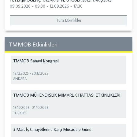
PEYZAJMOGENÇ TASARIM VE UYGULAMASI YARIŞMASI
09.09.2026 - 09:30
-
12.09.2026 - 17:30
Tüm Etkinlikler
TMMOB Etkinlikleri
TMMOB Sanayi Kongresi
19.12.2025
-
20.12.2025
ANKARA
TMMOB MÜHENDİSLİK MİMARLIK HAFTASI ETKİNLİKLERİ
18.10.2026
-
21.10.2026
TÜRKİYE
3 Mart İş Cinayetlerine Karşı Mücadele Günü