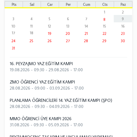
Pts
Sal
Çar
Per
Cum
Cts
Paz
1
2
3
4
5
6
7
9
8
10
11
12
13
14
15
16
17
18
19
20
21
22
23
24
25
26
27
28
29
30
31
16. PEYZAJMO YAZ EĞİTİM KAMPI
19.08.2026 - 09:30
-
29.08.2026 - 17:00
ZMO ÖĞRENCİ YAZ EĞİTİM KAMPI
28.08.2026 - 09:00
-
03.09.2026 - 17:00
PLANLAMA ÖĞRENCİLERİ 14. YAZ EĞİTİM KAMPI (ŞPO)
28.08.2026 - 09:30
-
04.09.2026 - 17:00
MMO ÖĞRENCİ ÜYE KAMPI 2026
31.08.2026 - 09:30
-
05.09.2026 - 17:00