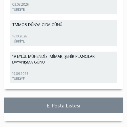
03.03.2026
TÜRKİYE
TMMOB DÜNYA GIDA GÜNÜ
16.10.2026
TÜRKİYE
19 EYLÜL MÜHENDİS, MİMAR, ŞEHİR PLANCILARI
DAYANIŞMA GÜNÜ
19.09.2026
TÜRKİYE
E-Posta Listesi