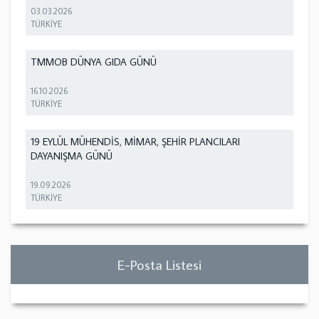
03.03.2026
TÜRKİYE
TMMOB DÜNYA GIDA GÜNÜ
16.10.2026
TÜRKİYE
19 EYLÜL MÜHENDİS, MİMAR, ŞEHİR PLANCILARI
DAYANIŞMA GÜNÜ
19.09.2026
TÜRKİYE
E-Posta Listesi