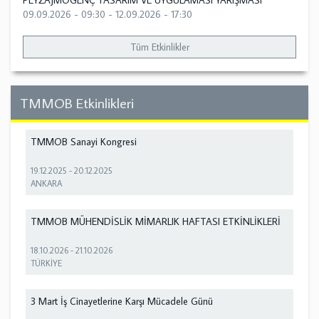
PEYZAJMOGENÇ TASARIM VE UYGULAMASI YARIŞMASI
09.09.2026 - 09:30
-
12.09.2026 - 17:30
Tüm Etkinlikler
TMMOB Etkinlikleri
TMMOB Sanayi Kongresi
19.12.2025
-
20.12.2025
ANKARA
TMMOB MÜHENDİSLİK MİMARLIK HAFTASI ETKİNLİKLERİ
18.10.2026
-
21.10.2026
TÜRKİYE
3 Mart İş Cinayetlerine Karşı Mücadele Günü