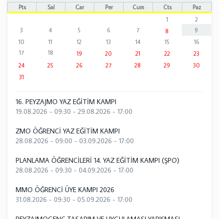
Pts
Sal
Çar
Per
Cum
Cts
Paz
1
2
3
4
5
6
7
9
8
10
11
12
13
14
15
16
17
18
19
20
21
22
23
24
25
26
27
28
29
30
31
16. PEYZAJMO YAZ EĞİTİM KAMPI
19.08.2026 - 09:30
-
29.08.2026 - 17:00
ZMO ÖĞRENCİ YAZ EĞİTİM KAMPI
28.08.2026 - 09:00
-
03.09.2026 - 17:00
PLANLAMA ÖĞRENCİLERİ 14. YAZ EĞİTİM KAMPI (ŞPO)
28.08.2026 - 09:30
-
04.09.2026 - 17:00
MMO ÖĞRENCİ ÜYE KAMPI 2026
31.08.2026 - 09:30
-
05.09.2026 - 17:00