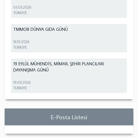
03.03.2026
TÜRKİYE
TMMOB DÜNYA GIDA GÜNÜ
16.10.2026
TÜRKİYE
19 EYLÜL MÜHENDİS, MİMAR, ŞEHİR PLANCILARI
DAYANIŞMA GÜNÜ
19.09.2026
TÜRKİYE
E-Posta Listesi