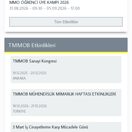
MMO ÖĞRENCİ ÜYE KAMPI 2026
31.08.2026 - 09:30
-
05.09.2026 - 17:00
Tüm Etkinlikler
TMMOB Etkinlikleri
TMMOB Sanayi Kongresi
19.12.2025
-
20.12.2025
ANKARA
TMMOB MÜHENDİSLİK MİMARLIK HAFTASI ETKİNLİKLERİ
18.10.2026
-
21.10.2026
TÜRKİYE
3 Mart İş Cinayetlerine Karşı Mücadele Günü