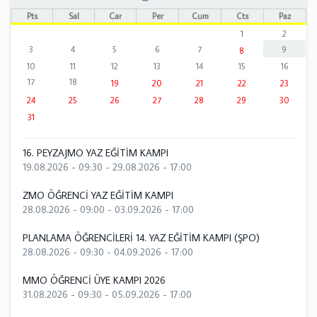
Pts
Sal
Çar
Per
Cum
Cts
Paz
1
2
3
4
5
6
7
9
8
10
11
12
13
14
15
16
17
18
19
20
21
22
23
24
25
26
27
28
29
30
31
16. PEYZAJMO YAZ EĞİTİM KAMPI
19.08.2026 - 09:30
-
29.08.2026 - 17:00
ZMO ÖĞRENCİ YAZ EĞİTİM KAMPI
28.08.2026 - 09:00
-
03.09.2026 - 17:00
PLANLAMA ÖĞRENCİLERİ 14. YAZ EĞİTİM KAMPI (ŞPO)
28.08.2026 - 09:30
-
04.09.2026 - 17:00
MMO ÖĞRENCİ ÜYE KAMPI 2026
31.08.2026 - 09:30
-
05.09.2026 - 17:00