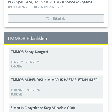
PEYZAJMOGENÇ TASARIM VE UYGULAMASI YARIŞMASI
09.09.2026 - 09:30
-
12.09.2026 - 17:30
Tüm Etkinlikler
TMMOB Etkinlikleri
TMMOB Sanayi Kongresi
19.12.2025
-
20.12.2025
ANKARA
TMMOB MÜHENDİSLİK MİMARLIK HAFTASI ETKİNLİKLERİ
18.10.2026
-
21.10.2026
TÜRKİYE
3 Mart İş Cinayetlerine Karşı Mücadele Günü