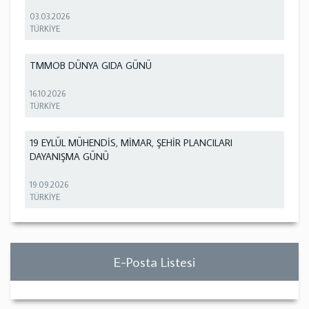
03.03.2026
TÜRKİYE
TMMOB DÜNYA GIDA GÜNÜ
16.10.2026
TÜRKİYE
19 EYLÜL MÜHENDİS, MİMAR, ŞEHİR PLANCILARI
DAYANIŞMA GÜNÜ
19.09.2026
TÜRKİYE
E-Posta Listesi