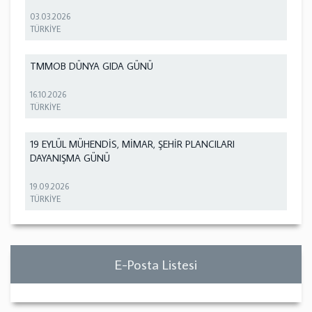
03.03.2026
TÜRKİYE
TMMOB DÜNYA GIDA GÜNÜ
16.10.2026
TÜRKİYE
19 EYLÜL MÜHENDİS, MİMAR, ŞEHİR PLANCILARI
DAYANIŞMA GÜNÜ
19.09.2026
TÜRKİYE
E-Posta Listesi