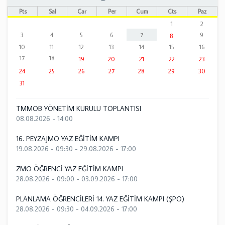
Pts
Sal
Çar
Per
Cum
Cts
Paz
1
2
3
4
5
6
7
9
8
10
11
12
13
14
15
16
17
18
19
20
21
22
23
24
25
26
27
28
29
30
31
TMMOB YÖNETİM KURULU TOPLANTISI
08.08.2026 - 14:00
16. PEYZAJMO YAZ EĞİTİM KAMPI
19.08.2026 - 09:30
-
29.08.2026 - 17:00
ZMO ÖĞRENCİ YAZ EĞİTİM KAMPI
28.08.2026 - 09:00
-
03.09.2026 - 17:00
PLANLAMA ÖĞRENCİLERİ 14. YAZ EĞİTİM KAMPI (ŞPO)
28.08.2026 - 09:30
-
04.09.2026 - 17:00