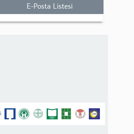
E-Posta Listesi