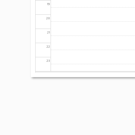
19
20
21
22
23