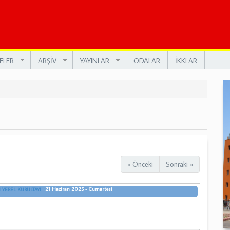
ELER
ARŞİV
YAYINLAR
ODALAR
İKKLAR
« Önceki
Sonraki »
21 Haziran 2025 - Cumartesi
YEREL KURULTAYI