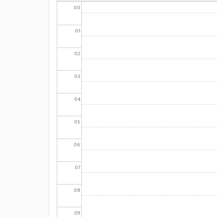
00
01
02
03
04
05
06
07
08
09