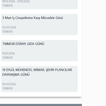
18.10.2026
-
21.10.2026
TÜRKİYE
3 Mart İş Cinayetlerine Karşı Mücadele Günü
03.03.2026
TÜRKİYE
TMMOB DÜNYA GIDA GÜNÜ
16.10.2026
TÜRKİYE
19 EYLÜL MÜHENDİS, MİMAR, ŞEHİR PLANCILARI
DAYANIŞMA GÜNÜ
19.09.2026
TÜRKİYE