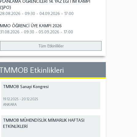
PLANLAMA ÖĞRENCİLERİ 14. YAZ EĞİTİM KAMPI
(ŞPO)
28.08.2026 - 09:30
-
04.09.2026 - 17:00
MMO ÖĞRENCİ ÜYE KAMPI 2026
31.08.2026 - 09:30
-
05.09.2026 - 17:00
Tüm Etkinlikler
TMMOB Etkinlikleri
TMMOB Sanayi Kongresi
19.12.2025
-
20.12.2025
ANKARA
TMMOB MÜHENDİSLİK MİMARLIK HAFTASI
ETKİNLİKLERİ