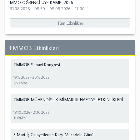
MMO ÖĞRENCİ ÜYE KAMPI 2026
31.08.2026 - 09:30
-
05.09.2026 - 17:00
Tüm Etkinlikler
TMMOB Etkinlikleri
TMMOB Sanayi Kongresi
19.12.2025
-
20.12.2025
ANKARA
TMMOB MÜHENDİSLİK MİMARLIK HAFTASI ETKİNLİKLERİ
18.10.2026
-
21.10.2026
TÜRKİYE
3 Mart İş Cinayetlerine Karşı Mücadele Günü