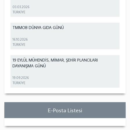
03.03.2026
TÜRKİYE
TMMOB DÜNYA GIDA GÜNÜ
16.10.2026
TÜRKİYE
19 EYLÜL MÜHENDİS, MİMAR, ŞEHİR PLANCILARI
DAYANIŞMA GÜNÜ
19.09.2026
TÜRKİYE
E-Posta Listesi