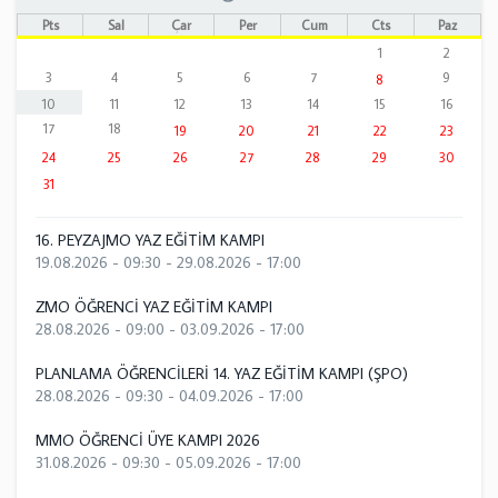
Pts
Sal
Çar
Per
Cum
Cts
Paz
1
2
3
4
5
6
7
9
8
10
11
12
13
14
15
16
17
18
19
20
21
22
23
24
25
26
27
28
29
30
31
16. PEYZAJMO YAZ EĞİTİM KAMPI
19.08.2026 - 09:30
-
29.08.2026 - 17:00
ZMO ÖĞRENCİ YAZ EĞİTİM KAMPI
28.08.2026 - 09:00
-
03.09.2026 - 17:00
PLANLAMA ÖĞRENCİLERİ 14. YAZ EĞİTİM KAMPI (ŞPO)
28.08.2026 - 09:30
-
04.09.2026 - 17:00
MMO ÖĞRENCİ ÜYE KAMPI 2026
31.08.2026 - 09:30
-
05.09.2026 - 17:00