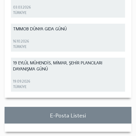
03.03.2026
TÜRKİYE
TMMOB DÜNYA GIDA GÜNÜ
16.10.2026
TÜRKİYE
19 EYLÜL MÜHENDİS, MİMAR, ŞEHİR PLANCILARI
DAYANIŞMA GÜNÜ
19.09.2026
TÜRKİYE
E-Posta Listesi