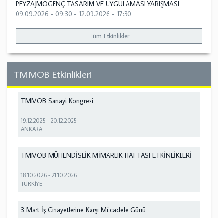
PEYZAJMOGENÇ TASARIM VE UYGULAMASI YARIŞMASI
09.09.2026 - 09:30
-
12.09.2026 - 17:30
Tüm Etkinlikler
TMMOB Etkinlikleri
TMMOB Sanayi Kongresi
19.12.2025
-
20.12.2025
ANKARA
TMMOB MÜHENDİSLİK MİMARLIK HAFTASI ETKİNLİKLERİ
18.10.2026
-
21.10.2026
TÜRKİYE
3 Mart İş Cinayetlerine Karşı Mücadele Günü