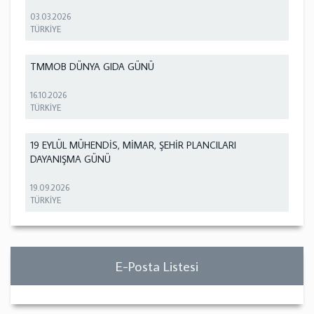
03.03.2026
TÜRKİYE
TMMOB DÜNYA GIDA GÜNÜ
16.10.2026
TÜRKİYE
19 EYLÜL MÜHENDİS, MİMAR, ŞEHİR PLANCILARI
DAYANIŞMA GÜNÜ
19.09.2026
TÜRKİYE
E-Posta Listesi