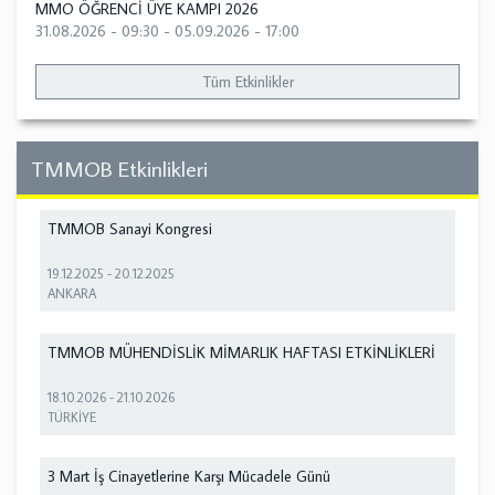
MMO ÖĞRENCİ ÜYE KAMPI 2026
31.08.2026 - 09:30
-
05.09.2026 - 17:00
Tüm Etkinlikler
TMMOB Etkinlikleri
TMMOB Sanayi Kongresi
19.12.2025
-
20.12.2025
ANKARA
TMMOB MÜHENDİSLİK MİMARLIK HAFTASI ETKİNLİKLERİ
18.10.2026
-
21.10.2026
TÜRKİYE
3 Mart İş Cinayetlerine Karşı Mücadele Günü