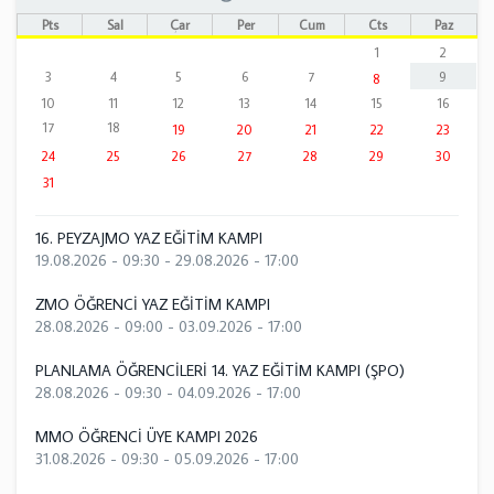
Pts
Sal
Çar
Per
Cum
Cts
Paz
1
2
3
4
5
6
7
9
8
10
11
12
13
14
15
16
17
18
19
20
21
22
23
24
25
26
27
28
29
30
31
16. PEYZAJMO YAZ EĞİTİM KAMPI
19.08.2026 - 09:30
-
29.08.2026 - 17:00
ZMO ÖĞRENCİ YAZ EĞİTİM KAMPI
28.08.2026 - 09:00
-
03.09.2026 - 17:00
PLANLAMA ÖĞRENCİLERİ 14. YAZ EĞİTİM KAMPI (ŞPO)
28.08.2026 - 09:30
-
04.09.2026 - 17:00
MMO ÖĞRENCİ ÜYE KAMPI 2026
31.08.2026 - 09:30
-
05.09.2026 - 17:00