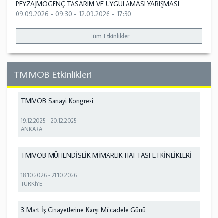
PEYZAJMOGENÇ TASARIM VE UYGULAMASI YARIŞMASI
09.09.2026 - 09:30
-
12.09.2026 - 17:30
Tüm Etkinlikler
TMMOB Etkinlikleri
TMMOB Sanayi Kongresi
19.12.2025
-
20.12.2025
ANKARA
TMMOB MÜHENDİSLİK MİMARLIK HAFTASI ETKİNLİKLERİ
18.10.2026
-
21.10.2026
TÜRKİYE
3 Mart İş Cinayetlerine Karşı Mücadele Günü