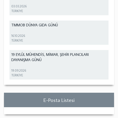
03.03.2026
TÜRKİYE
TMMOB DÜNYA GIDA GÜNÜ
16.10.2026
TÜRKİYE
19 EYLÜL MÜHENDİS, MİMAR, ŞEHİR PLANCILARI
DAYANIŞMA GÜNÜ
19.09.2026
TÜRKİYE
E-Posta Listesi