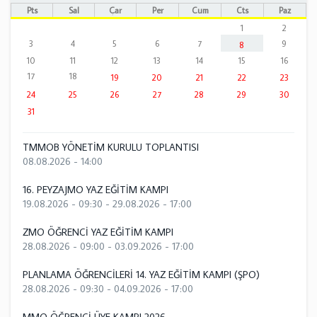
Pts
Sal
Çar
Per
Cum
Cts
Paz
1
2
3
4
5
6
7
9
8
10
11
12
13
14
15
16
17
18
19
20
21
22
23
24
25
26
27
28
29
30
31
TMMOB YÖNETİM KURULU TOPLANTISI
08.08.2026 - 14:00
16. PEYZAJMO YAZ EĞİTİM KAMPI
19.08.2026 - 09:30
-
29.08.2026 - 17:00
ZMO ÖĞRENCİ YAZ EĞİTİM KAMPI
28.08.2026 - 09:00
-
03.09.2026 - 17:00
PLANLAMA ÖĞRENCİLERİ 14. YAZ EĞİTİM KAMPI (ŞPO)
28.08.2026 - 09:30
-
04.09.2026 - 17:00