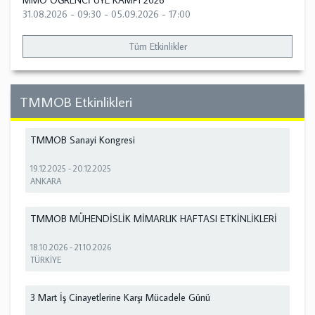
MMO ÖĞRENCİ ÜYE KAMPI 2026
31.08.2026 - 09:30
-
05.09.2026 - 17:00
Tüm Etkinlikler
TMMOB Etkinlikleri
TMMOB Sanayi Kongresi
19.12.2025
-
20.12.2025
ANKARA
TMMOB MÜHENDİSLİK MİMARLIK HAFTASI ETKİNLİKLERİ
18.10.2026
-
21.10.2026
TÜRKİYE
3 Mart İş Cinayetlerine Karşı Mücadele Günü