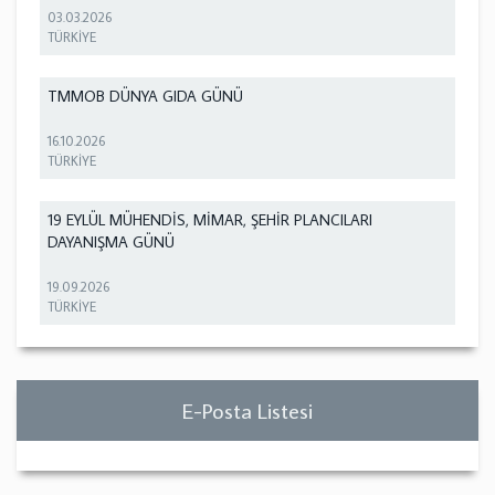
03.03.2026
TÜRKİYE
TMMOB DÜNYA GIDA GÜNÜ
16.10.2026
TÜRKİYE
19 EYLÜL MÜHENDİS, MİMAR, ŞEHİR PLANCILARI
DAYANIŞMA GÜNÜ
19.09.2026
TÜRKİYE
E-Posta Listesi