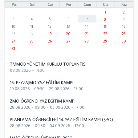
Pts
Sal
Çar
Per
Cum
Cts
Paz
1
2
3
4
5
6
7
9
8
10
11
12
13
14
15
16
17
18
19
20
21
22
23
24
25
26
27
28
29
30
31
TMMOB YÖNETİM KURULU TOPLANTISI
08.08.2026 - 14:00
16. PEYZAJMO YAZ EĞİTİM KAMPI
19.08.2026 - 09:30
-
29.08.2026 - 17:00
ZMO ÖĞRENCİ YAZ EĞİTİM KAMPI
28.08.2026 - 09:00
-
03.09.2026 - 17:00
PLANLAMA ÖĞRENCİLERİ 14. YAZ EĞİTİM KAMPI (ŞPO)
28.08.2026 - 09:30
-
04.09.2026 - 17:00