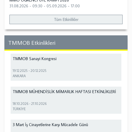
MMO ÖĞRENCİ ÜYE KAMPI 2026
31.08.2026 - 09:30
-
05.09.2026 - 17:00
Tüm Etkinlikler
TMMOB Etkinlikleri
TMMOB Sanayi Kongresi
19.12.2025
-
20.12.2025
ANKARA
TMMOB MÜHENDİSLİK MİMARLIK HAFTASI ETKİNLİKLERİ
18.10.2026
-
21.10.2026
TÜRKİYE
3 Mart İş Cinayetlerine Karşı Mücadele Günü