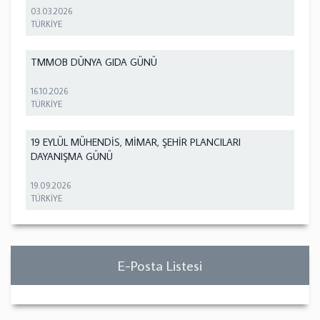
03.03.2026
TÜRKİYE
TMMOB DÜNYA GIDA GÜNÜ
16.10.2026
TÜRKİYE
19 EYLÜL MÜHENDİS, MİMAR, ŞEHİR PLANCILARI
DAYANIŞMA GÜNÜ
19.09.2026
TÜRKİYE
E-Posta Listesi