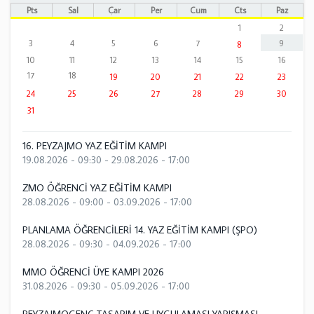
Pts
Sal
Çar
Per
Cum
Cts
Paz
1
2
3
4
5
6
7
9
8
10
11
12
13
14
15
16
17
18
19
20
21
22
23
24
25
26
27
28
29
30
31
16. PEYZAJMO YAZ EĞİTİM KAMPI
19.08.2026 - 09:30
-
29.08.2026 - 17:00
ZMO ÖĞRENCİ YAZ EĞİTİM KAMPI
28.08.2026 - 09:00
-
03.09.2026 - 17:00
PLANLAMA ÖĞRENCİLERİ 14. YAZ EĞİTİM KAMPI (ŞPO)
28.08.2026 - 09:30
-
04.09.2026 - 17:00
MMO ÖĞRENCİ ÜYE KAMPI 2026
31.08.2026 - 09:30
-
05.09.2026 - 17:00