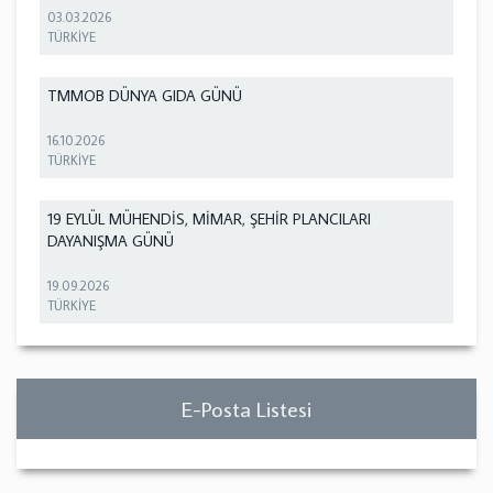
03.03.2026
TÜRKİYE
TMMOB DÜNYA GIDA GÜNÜ
16.10.2026
TÜRKİYE
19 EYLÜL MÜHENDİS, MİMAR, ŞEHİR PLANCILARI
DAYANIŞMA GÜNÜ
19.09.2026
TÜRKİYE
E-Posta Listesi