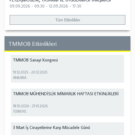
PEYZAJMOGENÇ TASARIM VE UYGULAMASI YARIŞMASI
09.09.2026 - 09:30
-
12.09.2026 - 17:30
Tüm Etkinlikler
TMMOB Etkinlikleri
TMMOB Sanayi Kongresi
19.12.2025
-
20.12.2025
ANKARA
TMMOB MÜHENDİSLİK MİMARLIK HAFTASI ETKİNLİKLERİ
18.10.2026
-
21.10.2026
TÜRKİYE
3 Mart İş Cinayetlerine Karşı Mücadele Günü