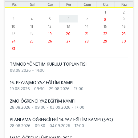
Pts
Sal
Çar
Per
Cum
Cts
Paz
1
2
3
4
5
6
7
9
8
10
11
12
13
14
15
16
17
18
19
20
21
22
23
24
25
26
27
28
29
30
31
TMMOB YÖNETİM KURULU TOPLANTISI
08.08.2026 - 14:00
16. PEYZAJMO YAZ EĞİTİM KAMPI
19.08.2026 - 09:30
-
29.08.2026 - 17:00
ZMO ÖĞRENCİ YAZ EĞİTİM KAMPI
28.08.2026 - 09:00
-
03.09.2026 - 17:00
PLANLAMA ÖĞRENCİLERİ 14. YAZ EĞİTİM KAMPI (ŞPO)
28.08.2026 - 09:30
-
04.09.2026 - 17:00