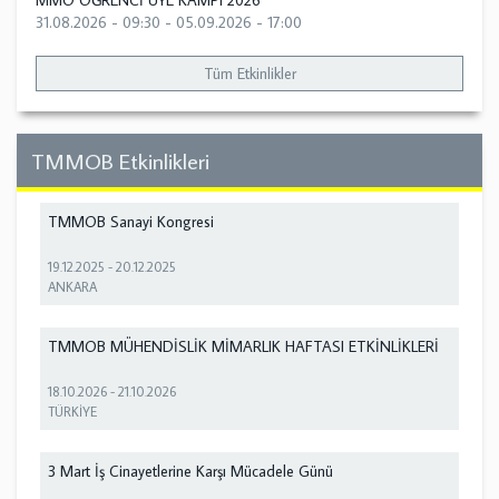
MMO ÖĞRENCİ ÜYE KAMPI 2026
31.08.2026 - 09:30
-
05.09.2026 - 17:00
Tüm Etkinlikler
TMMOB Etkinlikleri
TMMOB Sanayi Kongresi
19.12.2025
-
20.12.2025
ANKARA
TMMOB MÜHENDİSLİK MİMARLIK HAFTASI ETKİNLİKLERİ
18.10.2026
-
21.10.2026
TÜRKİYE
3 Mart İş Cinayetlerine Karşı Mücadele Günü