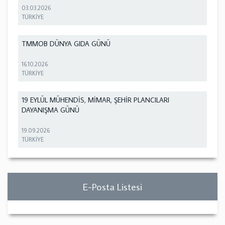
03.03.2026
TÜRKİYE
TMMOB DÜNYA GIDA GÜNÜ
16.10.2026
TÜRKİYE
19 EYLÜL MÜHENDİS, MİMAR, ŞEHİR PLANCILARI
DAYANIŞMA GÜNÜ
19.09.2026
TÜRKİYE
E-Posta Listesi