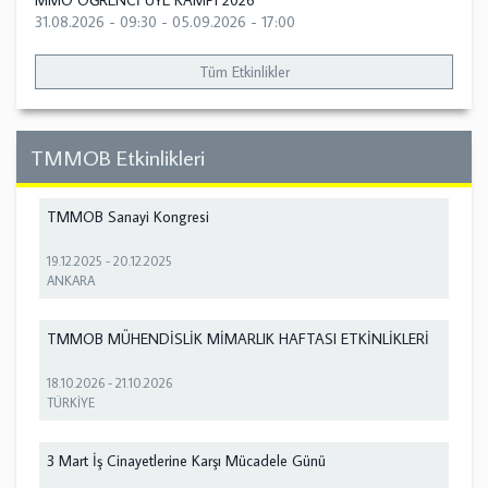
MMO ÖĞRENCİ ÜYE KAMPI 2026
31.08.2026 - 09:30
-
05.09.2026 - 17:00
Tüm Etkinlikler
TMMOB Etkinlikleri
TMMOB Sanayi Kongresi
19.12.2025
-
20.12.2025
ANKARA
TMMOB MÜHENDİSLİK MİMARLIK HAFTASI ETKİNLİKLERİ
18.10.2026
-
21.10.2026
TÜRKİYE
3 Mart İş Cinayetlerine Karşı Mücadele Günü