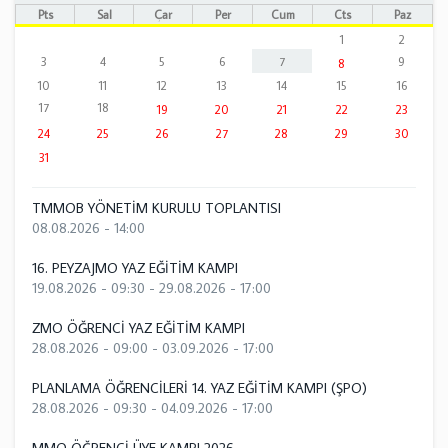
Pts
Sal
Çar
Per
Cum
Cts
Paz
1
2
3
4
5
6
7
9
8
10
11
12
13
14
15
16
17
18
19
20
21
22
23
24
25
26
27
28
29
30
31
TMMOB YÖNETİM KURULU TOPLANTISI
08.08.2026 - 14:00
16. PEYZAJMO YAZ EĞİTİM KAMPI
19.08.2026 - 09:30
-
29.08.2026 - 17:00
ZMO ÖĞRENCİ YAZ EĞİTİM KAMPI
28.08.2026 - 09:00
-
03.09.2026 - 17:00
PLANLAMA ÖĞRENCİLERİ 14. YAZ EĞİTİM KAMPI (ŞPO)
28.08.2026 - 09:30
-
04.09.2026 - 17:00