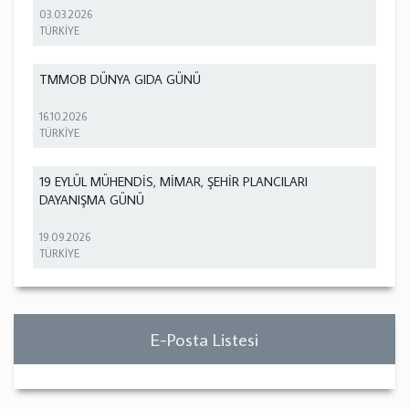
03.03.2026
TÜRKİYE
TMMOB DÜNYA GIDA GÜNÜ
16.10.2026
TÜRKİYE
19 EYLÜL MÜHENDİS, MİMAR, ŞEHİR PLANCILARI
DAYANIŞMA GÜNÜ
19.09.2026
TÜRKİYE
E-Posta Listesi