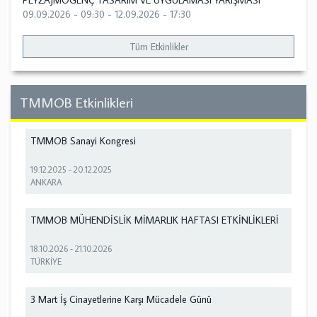
PEYZAJMOGENÇ TASARIM VE UYGULAMASI YARIŞMASI
09.09.2026 - 09:30
-
12.09.2026 - 17:30
Tüm Etkinlikler
TMMOB Etkinlikleri
TMMOB Sanayi Kongresi
19.12.2025
-
20.12.2025
ANKARA
TMMOB MÜHENDİSLİK MİMARLIK HAFTASI ETKİNLİKLERİ
18.10.2026
-
21.10.2026
TÜRKİYE
3 Mart İş Cinayetlerine Karşı Mücadele Günü