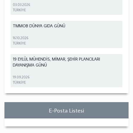
03.03.2026
TÜRKİYE
TMMOB DÜNYA GIDA GÜNÜ
16.10.2026
TÜRKİYE
19 EYLÜL MÜHENDİS, MİMAR, ŞEHİR PLANCILARI
DAYANIŞMA GÜNÜ
19.09.2026
TÜRKİYE
E-Posta Listesi