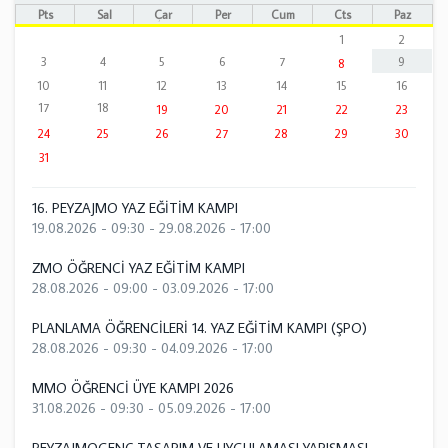
Pts
Sal
Çar
Per
Cum
Cts
Paz
1
2
3
4
5
6
7
9
8
10
11
12
13
14
15
16
17
18
19
20
21
22
23
24
25
26
27
28
29
30
31
16. PEYZAJMO YAZ EĞİTİM KAMPI
19.08.2026 - 09:30
-
29.08.2026 - 17:00
ZMO ÖĞRENCİ YAZ EĞİTİM KAMPI
28.08.2026 - 09:00
-
03.09.2026 - 17:00
PLANLAMA ÖĞRENCİLERİ 14. YAZ EĞİTİM KAMPI (ŞPO)
28.08.2026 - 09:30
-
04.09.2026 - 17:00
MMO ÖĞRENCİ ÜYE KAMPI 2026
31.08.2026 - 09:30
-
05.09.2026 - 17:00