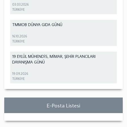
03.03.2026
TÜRKİYE
TMMOB DÜNYA GIDA GÜNÜ
16.10.2026
TÜRKİYE
19 EYLÜL MÜHENDİS, MİMAR, ŞEHİR PLANCILARI
DAYANIŞMA GÜNÜ
19.09.2026
TÜRKİYE
E-Posta Listesi