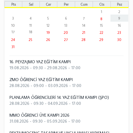
Pts
Sal
Çar
Per
Cum
Cts
Paz
1
2
3
4
5
6
7
9
8
10
11
12
13
14
15
16
17
18
19
20
21
22
23
24
25
26
27
28
29
30
31
16. PEYZAJMO YAZ EĞİTİM KAMPI
19.08.2026 - 09:30
-
29.08.2026 - 17:00
ZMO ÖĞRENCİ YAZ EĞİTİM KAMPI
28.08.2026 - 09:00
-
03.09.2026 - 17:00
PLANLAMA ÖĞRENCİLERİ 14. YAZ EĞİTİM KAMPI (ŞPO)
28.08.2026 - 09:30
-
04.09.2026 - 17:00
MMO ÖĞRENCİ ÜYE KAMPI 2026
31.08.2026 - 09:30
-
05.09.2026 - 17:00