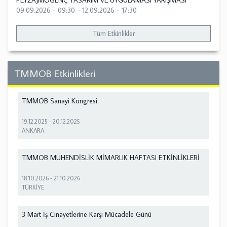
PEYZAJMOGENÇ TASARIM VE UYGULAMASI YARIŞMASI
09.09.2026 - 09:30
-
12.09.2026 - 17:30
Tüm Etkinlikler
TMMOB Etkinlikleri
TMMOB Sanayi Kongresi
19.12.2025
-
20.12.2025
ANKARA
TMMOB MÜHENDİSLİK MİMARLIK HAFTASI ETKİNLİKLERİ
18.10.2026
-
21.10.2026
TÜRKİYE
3 Mart İş Cinayetlerine Karşı Mücadele Günü