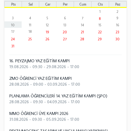
Pts
Sal
Çar
Per
Cum
Cts
Paz
1
2
3
4
5
6
7
9
8
10
11
12
13
14
15
16
17
18
19
20
21
22
23
24
25
26
27
28
29
30
31
16. PEYZAJMO YAZ EĞİTİM KAMPI
19.08.2026 - 09:30
-
29.08.2026 - 17:00
ZMO ÖĞRENCİ YAZ EĞİTİM KAMPI
28.08.2026 - 09:00
-
03.09.2026 - 17:00
PLANLAMA ÖĞRENCİLERİ 14. YAZ EĞİTİM KAMPI (ŞPO)
28.08.2026 - 09:30
-
04.09.2026 - 17:00
MMO ÖĞRENCİ ÜYE KAMPI 2026
31.08.2026 - 09:30
-
05.09.2026 - 17:00