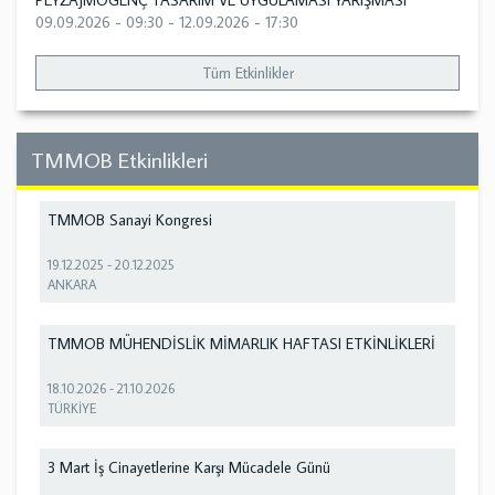
PEYZAJMOGENÇ TASARIM VE UYGULAMASI YARIŞMASI
09.09.2026 - 09:30
-
12.09.2026 - 17:30
Tüm Etkinlikler
TMMOB Etkinlikleri
TMMOB Sanayi Kongresi
19.12.2025
-
20.12.2025
ANKARA
TMMOB MÜHENDİSLİK MİMARLIK HAFTASI ETKİNLİKLERİ
18.10.2026
-
21.10.2026
TÜRKİYE
3 Mart İş Cinayetlerine Karşı Mücadele Günü