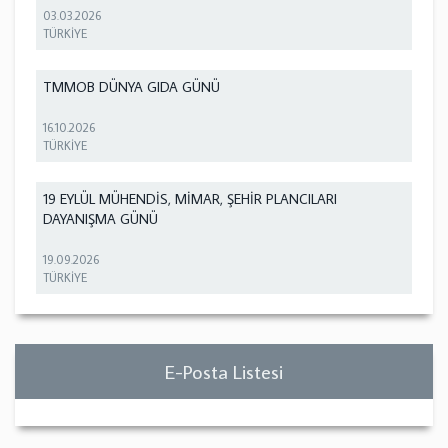
03.03.2026
TÜRKİYE
TMMOB DÜNYA GIDA GÜNÜ
16.10.2026
TÜRKİYE
19 EYLÜL MÜHENDİS, MİMAR, ŞEHİR PLANCILARI
DAYANIŞMA GÜNÜ
19.09.2026
TÜRKİYE
E-Posta Listesi