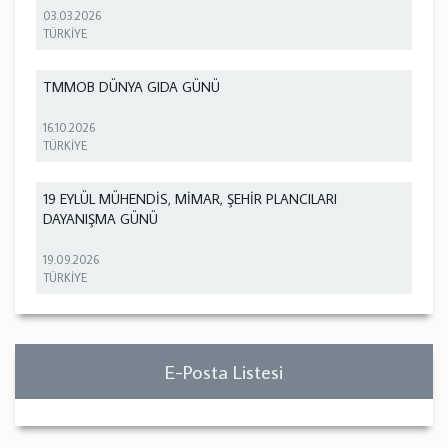
03.03.2026
TÜRKİYE
TMMOB DÜNYA GIDA GÜNÜ
16.10.2026
TÜRKİYE
19 EYLÜL MÜHENDİS, MİMAR, ŞEHİR PLANCILARI
DAYANIŞMA GÜNÜ
19.09.2026
TÜRKİYE
E-Posta Listesi