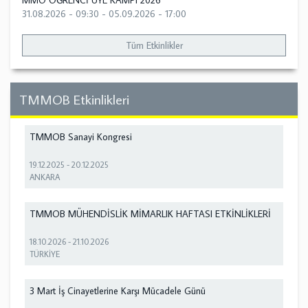
MMO ÖĞRENCİ ÜYE KAMPI 2026
31.08.2026 - 09:30
-
05.09.2026 - 17:00
Tüm Etkinlikler
TMMOB Etkinlikleri
TMMOB Sanayi Kongresi
19.12.2025
-
20.12.2025
ANKARA
TMMOB MÜHENDİSLİK MİMARLIK HAFTASI ETKİNLİKLERİ
18.10.2026
-
21.10.2026
TÜRKİYE
3 Mart İş Cinayetlerine Karşı Mücadele Günü