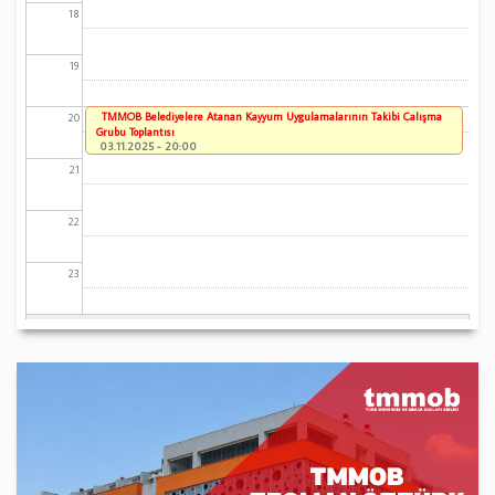
18
19
TMMOB Belediyelere Atanan Kayyum Uygulamalarının Takibi Çalışma
20
Grubu Toplantısı
03.11.2025 - 20:00
21
22
23