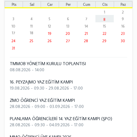
Pts
Sal
Çar
Per
Cum
Cts
Paz
1
2
3
4
5
6
7
9
8
10
11
12
13
14
15
16
17
18
19
20
21
22
23
24
25
26
27
28
29
30
31
TMMOB YÖNETİM KURULU TOPLANTISI
08.08.2026 - 14:00
16. PEYZAJMO YAZ EĞİTİM KAMPI
19.08.2026 - 09:30
-
29.08.2026 - 17:00
ZMO ÖĞRENCİ YAZ EĞİTİM KAMPI
28.08.2026 - 09:00
-
03.09.2026 - 17:00
PLANLAMA ÖĞRENCİLERİ 14. YAZ EĞİTİM KAMPI (ŞPO)
28.08.2026 - 09:30
-
04.09.2026 - 17:00