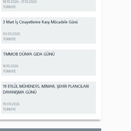
18.10.2026
-
21.10.2026
TÜRKİYE
3 Mart İş Cinayetlerine Karşı Mücadele Günü
03.03.2026
TÜRKİYE
TMMOB DÜNYA GIDA GÜNÜ
16.10.2026
TÜRKİYE
19 EYLÜL MÜHENDİS, MİMAR, ŞEHİR PLANCILARI
DAYANIŞMA GÜNÜ
19.09.2026
TÜRKİYE