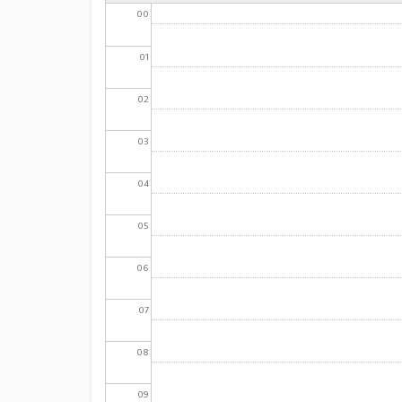
00
01
02
03
04
05
06
07
08
09