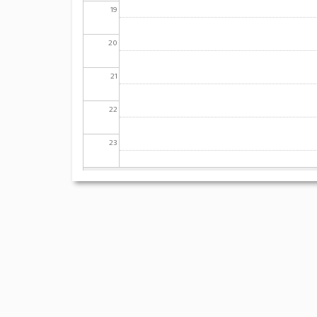
19
20
21
22
23