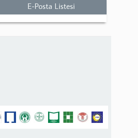
E-Posta Listesi