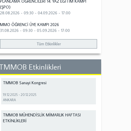
PLANLAMA ÖĞRENCİLERİ 14. YAZ EĞİTİM KAMPI
(ŞPO)
28.08.2026 - 09:30
-
04.09.2026 - 17:00
MMO ÖĞRENCİ ÜYE KAMPI 2026
31.08.2026 - 09:30
-
05.09.2026 - 17:00
Tüm Etkinlikler
TMMOB Etkinlikleri
TMMOB Sanayi Kongresi
19.12.2025
-
20.12.2025
ANKARA
TMMOB MÜHENDİSLİK MİMARLIK HAFTASI
ETKİNLİKLERİ