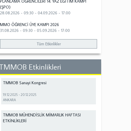
PLANLAMA ÖĞRENCİLERİ 14. YAZ EĞİTİM KAMPI
(ŞPO)
28.08.2026 - 09:30
-
04.09.2026 - 17:00
MMO ÖĞRENCİ ÜYE KAMPI 2026
31.08.2026 - 09:30
-
05.09.2026 - 17:00
Tüm Etkinlikler
TMMOB Etkinlikleri
TMMOB Sanayi Kongresi
19.12.2025
-
20.12.2025
ANKARA
TMMOB MÜHENDİSLİK MİMARLIK HAFTASI
ETKİNLİKLERİ