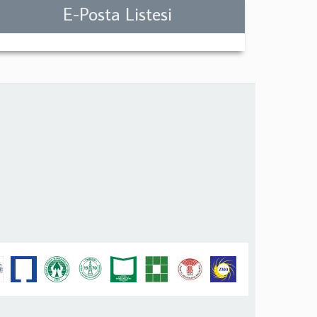
E-Posta Listesi