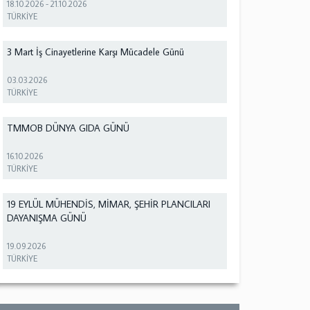
18.10.2026
-
21.10.2026
TÜRKİYE
3 Mart İş Cinayetlerine Karşı Mücadele Günü
03.03.2026
TÜRKİYE
TMMOB DÜNYA GIDA GÜNÜ
16.10.2026
TÜRKİYE
19 EYLÜL MÜHENDİS, MİMAR, ŞEHİR PLANCILARI
DAYANIŞMA GÜNÜ
19.09.2026
TÜRKİYE