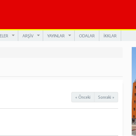
ELER
ARŞİV
YAYINLAR
ODALAR
İKKLAR
« Önceki
Sonraki »