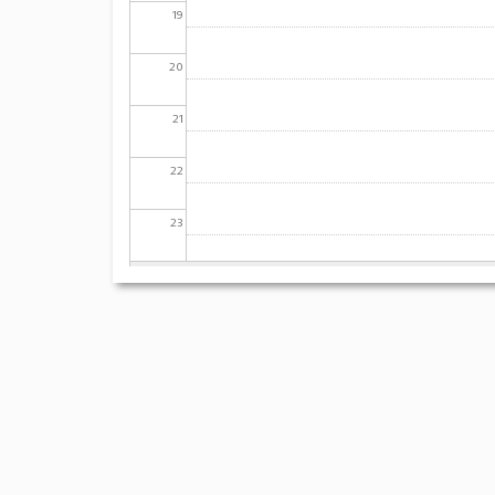
19
20
21
22
23