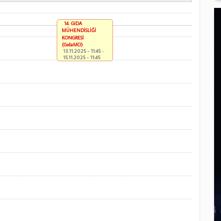
14. GIDA
MÜHENDİSLİĞİ
KONGRESİ
(GıdaMO)
13.11.2025 - 11:45
-
15.11.2025 - 11:45